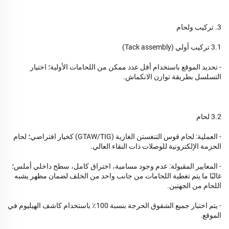
3. تركيب ولحام
3.1 تركيب أولي (Tack assembly)
- تحديد الموقع باستخدام أقل عدد ممكن من اللحامات الأولية؛ اختيار
التسلسل بطريقة توازن الانكماش.
3.2 لحام
- العملية: لحام قوس التنغستن الغازية (GTAW/TIG) كخيار افتراضي؛ لحام
الحزمة الإلكترونية للوصلات ذات النقاء العالي.
- المعايير المقبولة: عدم وجود مسامية، اختراق كامل، سطح داخلي أملس؛
غالبًا ما يتم تغطية اللحامات من جانب واحد من الخلف لضمان مظهر يشبه
اللحام من الجهتين.
- يتم اختبار جميع الشقوق الحرجة بنسبة 100٪ باستخدام كاشف الهيليوم في
الموقع.