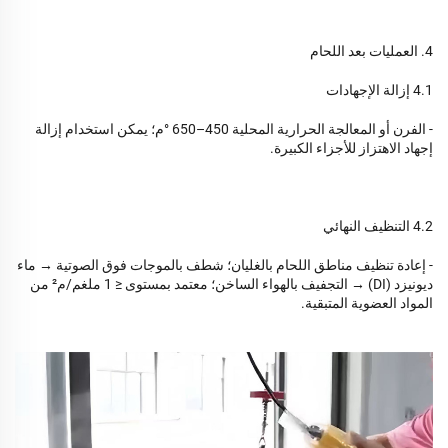
4. العمليات بعد اللحام
4.1 إزالة الإجهادات
- الفرن أو المعالجة الحرارية المحلية 450–650 °م؛ يمكن استخدام إزالة
إجهاد الاهتزاز للأجزاء الكبيرة.
4.2 التنظيف النهائي
- إعادة تنظيف مناطق اللحام بالغليان؛ شطف بالموجات فوق الصوتية → ماء
ديونيزد (DI) → التجفيف بالهواء الساخن؛ معتمد بمستوى ≤ 1 ملغم/م² من
المواد العضوية المتبقية.