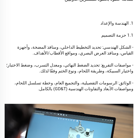
1. الهندسة والإعداد
1.1 حزمة التصميم
- الشكل الهندسي: تحديد التخطيط الداخلي، ومنافذ المضخة، وأجهزة
القياس، ومنافذ العرض البصري، ومواقع الأقطاب/الأهداف.
- مواصفات التفريغ: تحديد الضغط النهائي، ومعدل التسرب، وضغط الاختبار؛
واختيار السبيكة، وطريقة اللحام، ونوع الختم وفقًا لذلك.
- الوثائق: الرسومات التفصيلية، والتجميع العام، وخطة تسلسل اللحام،
ومواصفات الأبعاد والتفاوتات الهندسية (GD&T) بالكامل.