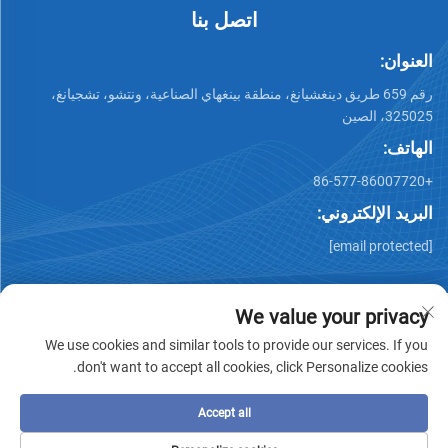
اتصل بنا
العنوان:
رقم 659 طريق دينغشيانغ، منطقة بينغهاي الصناعية، ونتشو، تشجيانغ،
325025، الصين
الهاتف:
+86-577-86007720
البريد الإلكتروني:
[email protected]
We value your privacy
We use cookies and similar tools to provide our services. If you
don't want to accept all cookies, click Personalize cookies.
جميع الحقوق محفوظة © وينتشو تشيمينغ للصناعات المعدنية
المحدودة -
سياسة الخصوصية
-
المدونة
Accept all