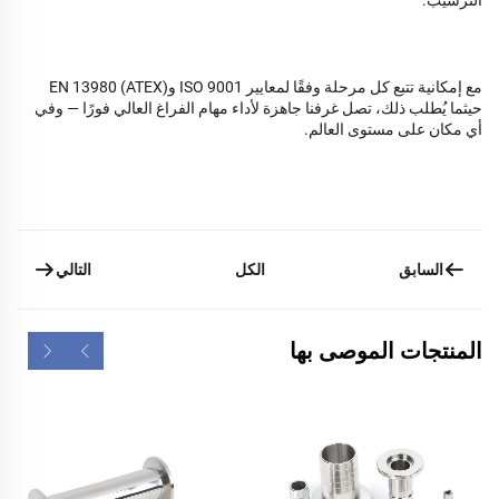
الترسيب.
مع إمكانية تتبع كل مرحلة وفقًا لمعايير ISO 9001 وEN 13980 (ATEX)
حيثما يُطلب ذلك، تصل غرفنا جاهزة لأداء مهام الفراغ العالي فورًا — وفي
أي مكان على مستوى العالم.
السابق
التالي
الكل
المنتجات الموصى بها