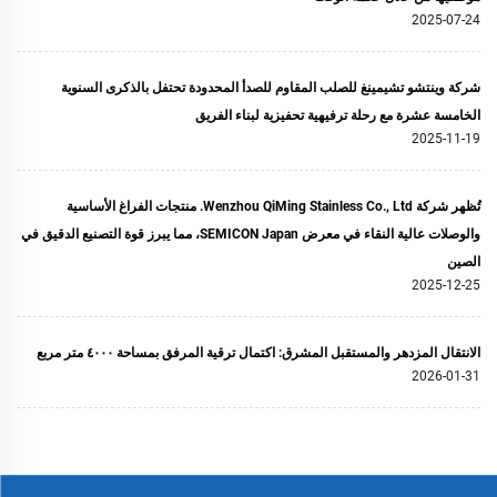
2025-07-24
شركة وينتشو تشيمينغ للصلب المقاوم للصدأ المحدودة تحتفل بالذكرى السنوية
الخامسة عشرة مع رحلة ترفيهية تحفيزية لبناء الفريق
2025-11-19
تُظهر شركة Wenzhou QiMing Stainless Co., Ltd. منتجات الفراغ الأساسية
والوصلات عالية النقاء في معرض SEMICON Japan، مما يبرز قوة التصنيع الدقيق في
الصين
2025-12-25
الانتقال المزدهر والمستقبل المشرق: اكتمال ترقية المرفق بمساحة ٤٠٠٠ متر مربع
2026-01-31