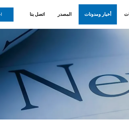
ات
أخبار ومدونات
المصدر
اتصل بنا
ا