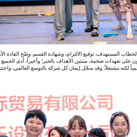
خطاب المستهدف، توقيع الالتزام، وشهادة القسم. وضّح القادة ال
ون على تعهدات ضخمة، مثبتين الأهداف بالحبر؛ وأخيراً، أدى الجميع 
ياً لكنه مشتعلاً، وقد سجّل إيمان كل شركة بالتوسع العالمي، واختتم