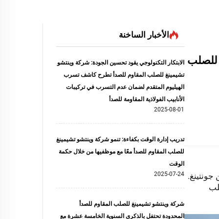
الأخبار الساخنة
 للصلب
الابتكار التكنولوجي يقود تحسين الجودة: شركة وينتشو
تشيمينغ للصلب المقاوم للصدأ تطرح كاشف تسرب
الهيليوم المتقدم لضمان عدم التسرب في تركيبات
الأنابيب الفولاذية المقاومة للصدأ
2025-08-01
تدريب إدارة الوقت بكفاءة: تنمو شركة وينتشو تشيمينغ
للصلب المقاوم للصدأ معًا مع موظفيها من خلال حكمة
الوقت
2025-07-24
جونتينغ.
لب
شركة وينتشو تشيمينغ للصلب المقاوم للصدأ
المحدودة تحتفل بالذكرى السنوية الخامسة عشرة مع