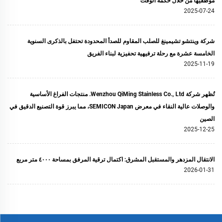
موظفيها من خلال حكمة الوقت
2025-07-24
شركة وينتشو تشيمينغ للصلب المقاوم للصدأ المحدودة تحتفل بالذكرى السنوية
الخامسة عشرة مع رحلة ترفيهية تحفيزية لبناء الفريق
2025-11-19
تُظهر شركة Wenzhou QiMing Stainless Co., Ltd. منتجات الفراغ الأساسية
والوصلات عالية النقاء في معرض SEMICON Japan، مما يبرز قوة التصنيع الدقيق في
الصين
2025-12-25
الانتقال المزدهر والمستقبل المشرق: اكتمال ترقية المرفق بمساحة ٤٠٠٠ متر مربع
2026-01-31