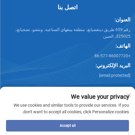
اتصل بنا
العنوان:
رقم 659 طريق دينغشيانغ، منطقة بينغهاي الصناعية، ونتشو، تشجيانغ،
325025، الصين
الهاتف:
+86-577-86007720
البريد الإلكتروني:
[email protected]
We value your privacy
We use cookies and similar tools to provide our services. If you
don't want to accept all cookies, click Personalize cookies.
جميع الحقوق محفوظة © وينتشو تشيمينغ للصناعات المعدنية
المحدودة -
سياسة الخصوصية
-
المدونة
Accept all