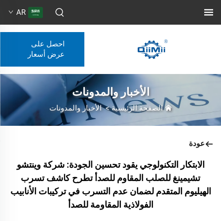
AR
احصل على
عرض أسعار
الأخبار والمدونات
الصفحة الرئيسية
>
الأخبار والمدونات
عودة
الابتكار التكنولوجي يقود تحسين الجودة: شركة وينتشو
تشيمينغ للصلب المقاوم للصدأ تطرح كاشف تسرب
الهيليوم المتقدم لضمان عدم التسرب في تركيبات الأنابيب
الفولاذية المقاومة للصدأ