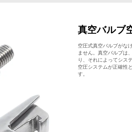
真空バルブ
空圧式真空バルブがな
ません。真空バルブは
り、それによってシス
空圧システムが正確性
す。