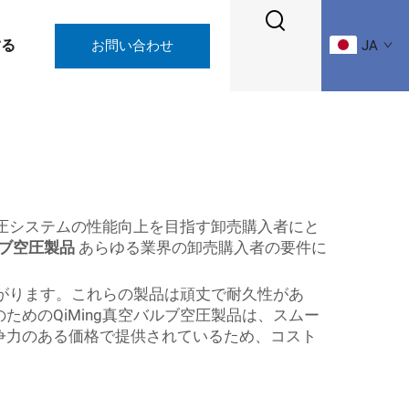
する
お問い合わせ
JA
空圧システムの性能向上を目指す卸売購入者にと
バルブ空圧製品
あらゆる業界の卸売購入者の要件に
ながります。これらの製品は頑丈で耐久性があ
めのQiMing真空バルブ空圧製品は、スムー
争力のある価格で提供されているため、コスト