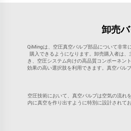
卸売バ
QiMingは、空圧真空バルブ部品について
購入できるようになります。卸売購入者は、主
き、空圧システム向けの高品質コンポーネント
効果の高い選択肢を利用できます。真空バルブ
空圧技術において、真空バルブは空気の流れ
内に真空を作り出すように特別に設計されて