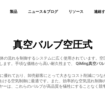
製品
ニュース＆ブログ
リソース
連絡
真空バルブ空圧式
び液体の流れを制御するシステムに広く使用されています。
します。手頃な価格から高い耐久性まで、
QiMing真空
久性に優れており、卸売顧客にとって大きなコスト削減につ
ける空気制御に最適です。また、効率的な空気流れ制御のた
ヤーは、これらのバルブが高品質を犠牲にすることなく競