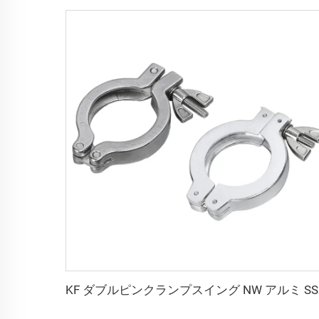
KF ダブル