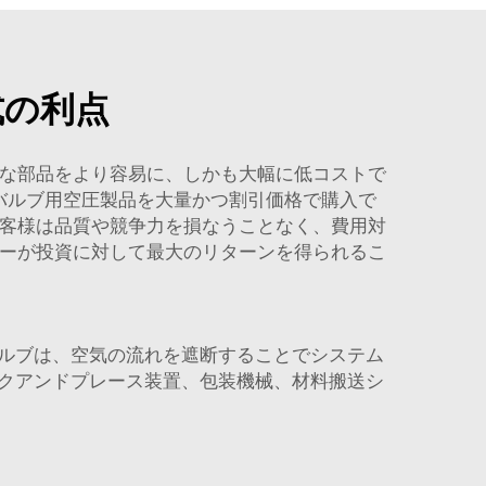
式の利点
質な部品をより容易に、しかも大幅に低コストで
空バルブ用空圧製品を大量かつ割引価格で購入で
お客様は品質や競争力を損なうことなく、費用対
ヤーが投資に対して最大のリターンを得られるこ
ルブは、空気の流れを遮断することでシステム
クアンドプレース装置、包装機械、材料搬送シ