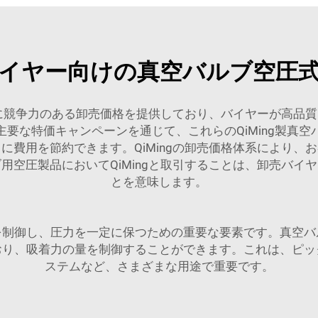
イヤー向けの真空バルブ空圧
非常に競争力のある卸売価格を提供しており、バイヤーが高品
要な特価キャンペーンを通じて、これらのQiMing製真
に費用を節約できます。QiMingの卸売価格体系により、
用空圧製品においてQiMingと取引することは、卸売バイ
とを意味します。
を制御し、圧力を一定に保つための重要な要素です。真空バ
おり、吸着力の量を制御することができます。これは、ピッ
ステムなど、さまざまな用途で重要です。