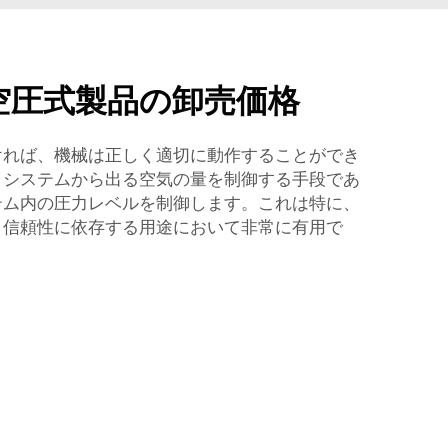
空圧式製品の卸売価格
ければ、機械は正しく適切に動作することができ
、システムから出る空気の量を制御する手段であ
テム内の圧力レベルを制御します。これは特に、
と信頼性に依存する用途において非常に有用で