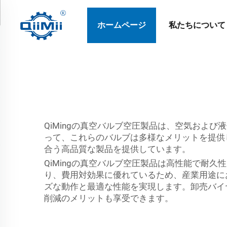
ホームページ
私たちについて
QiMingの真空バルブ空圧製品は、空気およ
って、これらのバルブは多様なメリットを提供
合う高品質な製品を提供しています。
QiMingの真空バルブ空圧製品は高性能で耐
り、費用対効果に優れているため、産業用途にお
ズな動作と最適な性能を実現します。卸売バイ
削減のメリットも享受できます。