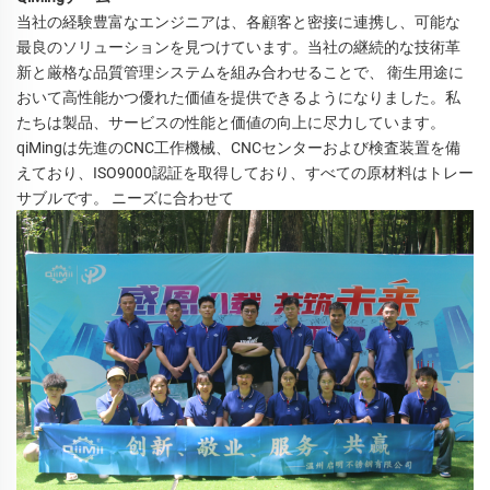
当社の経験豊富なエンジニアは、各顧客と密接に連携し、可能な
最良のソリューションを見つけています。当社の継続的な技術革
新と厳格な品質管理システムを組み合わせることで、 
衛生用途に
おいて高性能かつ優れた価値を提供できるようになりました。私
たちは製品、サービスの性能と価値の向上に尽力しています。 
qiMingは先進のCNC工作機械、CNCセンターおよび検査装置を備
えており、ISO9000認証を取得しており、すべての原材料はトレー
サブルです。 
ニーズに合わせて 