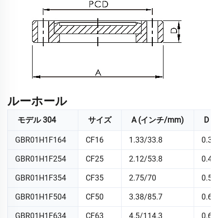
ルーホール
モデル 304
サイズ
A (インチ/mm)
D 
GBR01H1F164
CF16
1.33/33.8
0.37
GBR01H1F254
CF25
2.12/53.8
0.47
GBR01H1F354
CF35
2.75/70
0.5/
GBR01H1F504
CF50
3.38/85.7
0.62
GBR01H1F634
CF63
4.5/114.3
0.68