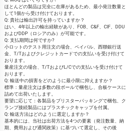
ほとんどの製品は完全に在庫があるため、最小発注数量と
して1個から受け付けております。 
Q: 貴社は輸出許可を持っていますか？ 
はい、4年以上の輸出経験があり、FOB、C&F、CIF、DDU
およびDDP（ロシアのみ）が可能です。 
Q: 支払期間は何ですか? 
小ロットのテスト用注文の場合、ペイパル、西聯銀行送
金、T/Tおよびクレジットカードでの支払いを受け付けて
おります。 
量産注文の場合、T/TおよびL/Cでの支払いを受け付けて
おります。 
Q: 輸送中の損害をどのように最小限に抑えますか？ 
標準：量産注文は多数の段ボールで梱包し、合板ケースに
詰めて出荷いたします。 
要望に応じて：各製品をブリスターパッキングで梱包、ク
ランプ接続製品にはプラスチックキャップを付属。 
Q: 輸送方法はどのように選定しますか？ 
基本的には、当社は出荷方法を4つの要素（発注数量、納
期、費用および通関政策）に基づいて選定し、その後 