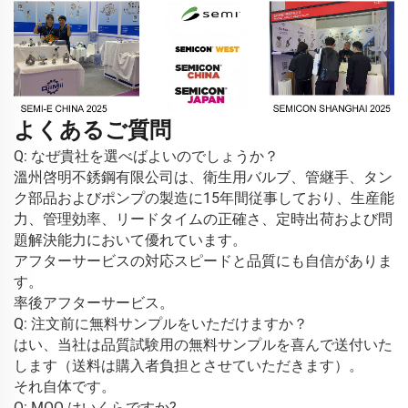
よくあるご質問
Q: なぜ貴社を選べばよいのでしょうか？ 
溫州啓明不銹鋼有限公司は、衛生用バルブ、管継手、タン
ク部品およびポンプの製造に15年間従事しており、生産能
力、管理効率、リードタイムの正確さ、定時出荷および問
題解決能力において優れています。 
アフターサービスの対応スピードと品質にも自信がありま
す。 
率後アフターサービス。 
Q: 注文前に無料サンプルをいただけますか？ 
はい、当社は品質試験用の無料サンプルを喜んで送付いた
します（送料は購入者負担とさせていただきます）。 
それ自体です。 
Q: MOQ はいくらですか? 