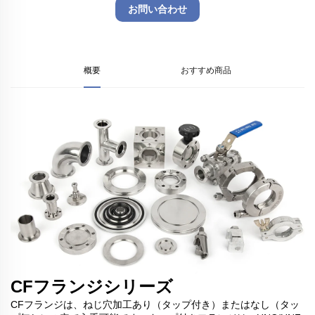
お問い合わせ
概要
おすすめ商品
CFフランジシリーズ
CFフランジは、ねじ穴加工あり（タップ付き）またはなし（タッ