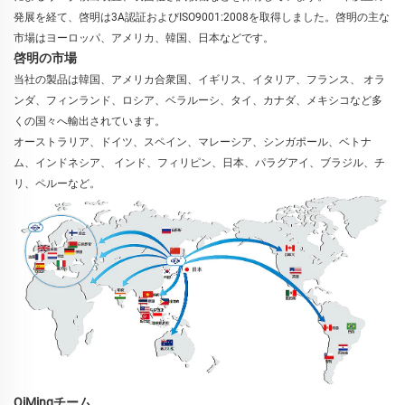
発展を経て、啓明は3A認証およびISO9001:2008を取得しました。啓明の主な
市場はヨーロッパ、アメリカ、韓国、日本などです。 
啓明の市場
当社の製品は韓国、アメリカ合衆国、イギリス、イタリア、フランス、 
オラ
ンダ、フィンランド、ロシア、ベラルーシ、タイ、カナダ、メキシコなど多
くの国々へ輸出されています。 
オーストラリア、ドイツ、スペイン、マレーシア、シンガポール、ベトナ
ム、インドネシア、 
インド、フィリピン、日本、パラグアイ、ブラジル、チ
リ、ペルーなど。 
QiMingチーム