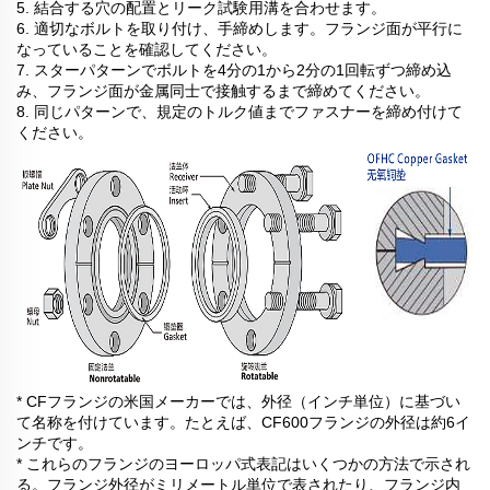
5. 結合する穴の配置とリーク試験用溝を合わせます。
6. 適切なボルトを取り付け、手締めします。フランジ面が平行に
なっていることを確認してください。
7. スターパターンでボルトを4分の1から2分の1回転ずつ締め込
み、フランジ面が金属同士で接触するまで締めてください。
8. 同じパターンで、規定のトルク値までファスナーを締め付けて
ください。
* CFフランジの米国メーカーでは、外径（インチ単位）に基づい
て名称を付けています。たとえば、CF600フランジの外径は約6イ
ンチです。
* これらのフランジのヨーロッパ式表記はいくつかの方法で示され
る。フランジ外径がミリメートル単位で表されたり、フランジ内