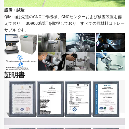
設備・試験
QiMingは先進のCNC工作機械、CNCセンターおよび検査装置を備
えており、ISO9000認証を取得しており、すべての原材料はトレー
サブルです。 
証明書