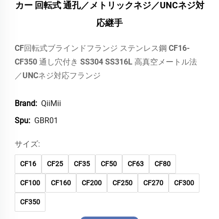
カー 回転式 通孔／メトリックネジ／UNCネジ対
応継手
CF回転式ブラインドフランジ ステンレス鋼 CF16-
CF350 通し穴付き SS304 SS316L 高真空メートル法
／UNCネジ対応フランジ
QiiMii
Brand:
GBR01
Spu:
サイズ:
CF16
CF25
CF35
CF50
CF63
CF80
CF100
CF160
CF200
CF250
CF270
CF300
CF350