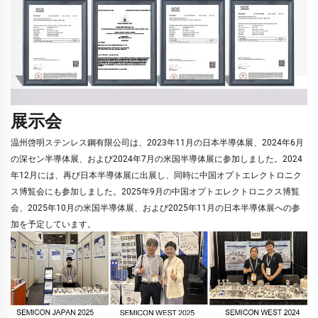
展示会
温州啓明ステンレス鋼有限公司は、2023年11月の日本半導体展、2024年6月
の深セン半導体展、および2024年7月の米国半導体展に参加しました。2024
年12月には、再び日本半導体展に出展し、同時に中国オプトエレクトロニク
ス博覧会にも参加しました。2025年9月の中国オプトエレクトロニクス博覧
会、2025年10月の米国半導体展、および2025年11月の日本半導体展への参
加を予定しています。