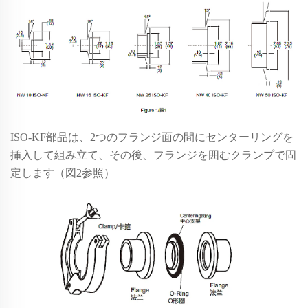
ISO-KF部品は、2つのフランジ面の間にセンターリングを
挿入して組み立て、その後、フランジを囲むクランプで固
定します（図2参照）