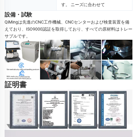
す。 
ニーズに合わせて 
設備・試験
QiMingは先進のCNC工作機械、CNCセンターおよび検査装置を備
えており、ISO9000認証を取得しており、すべての原材料はトレー
サブルです。 
証明書