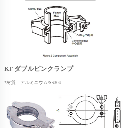
KF ダブルピンクランプ
*材質：アルミニウム/SS304