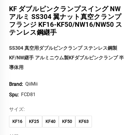
KF ダブルピンクランプスイング NW
アルミ SS304 翼ナット真空クランプ
フランジ KF16-KF50/NW16/NW50 ス
テンレス鋼継手
SS304 真空用ダブルピンクランプ ステンレス鋼製
KF/NW継手 アルミニウム製KFダブルピンクランプ 半
導体用
QiiMii
Brand:
FCD81
Spu:
サイズ:
KF16
KF25
KF40
KF50
KF63