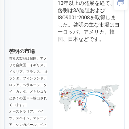
10年以上の発展を経て、
啓明は3A認証および
ISO9001:2008を取得しま
した。啓明の主な市場はヨ
ーロッパ、アメリカ、韓
国、日本などです。 
啓明の市場
当社の製品は韓国、アメ
リカ合衆国、イギリス、
イタリア、フランス、 
オ
ランダ、フィンランド、
ロシア、ベラルーシ、タ
イ、カナダ、メキシコな
ど多くの国々へ輸出され
ています。 
オーストラリア、ドイ
ツ、スペイン、マレーシ
ア、シンガポール、ベト