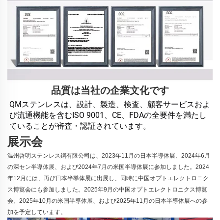
品質は当社の企業文化です
QMステンレスは、設計、製造、検査、顧客サービスおよ
び流通機能を含むISO 9001、CE、FDAの全要件を満たし
ていることが審査・認証されています。 
展示会
温州啓明ステンレス鋼有限公司は、2023年11月の日本半導体展、2024年6月
の深セン半導体展、および2024年7月の米国半導体展に参加しました。2024
年12月には、再び日本半導体展に出展し、同時に中国オプトエレクトロニク
ス博覧会にも参加しました。2025年9月の中国オプトエレクトロニクス博覧
会、2025年10月の米国半導体展、および2025年11月の日本半導体展への参
加を予定しています。