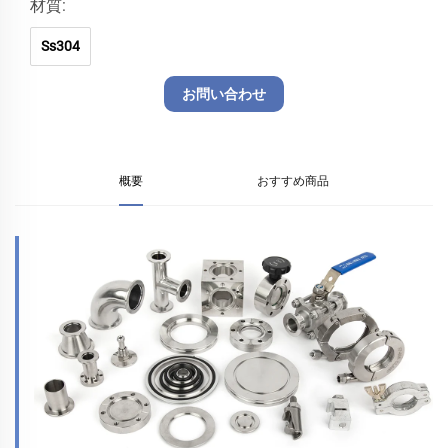
材質:
Ss304
お問い合わせ
概要
おすすめ商品