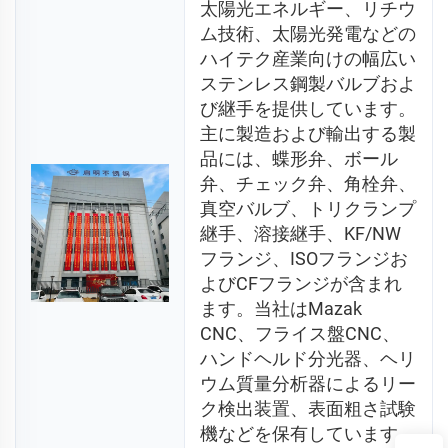
太陽光エネルギー、リチウ
ム技術、太陽光発電などの
ハイテク産業向けの幅広い
ステンレス鋼製バルブおよ
び継手を提供しています。
主に製造および輸出する製
品には、蝶形弁、ボール
弁、チェック弁、角栓弁、
真空バルブ、トリクランプ
継手、溶接継手、KF/NW
フランジ、ISOフランジお
よびCFフランジが含まれ
ます。当社はMazak 
CNC、フライス盤CNC、
ハンドヘルド分光器、ヘリ
ウム質量分析器によるリー
ク検出装置、表面粗さ試験
機などを保有しています。