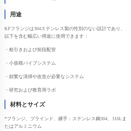
用途
KFフランジは304ステンレス製の性別のない設計であり、
以下を含む幅広い用途に使用できます：
・粗引きおよび前段配管
・小規模パイプシステム
・頻繁な清掃や改造が必要なシステム
・研究および教育用ラボ
材料とサイズ
*
フランジ、ブラインド、継手：ステンレス鋼304、316Lま
たはアルミニウム