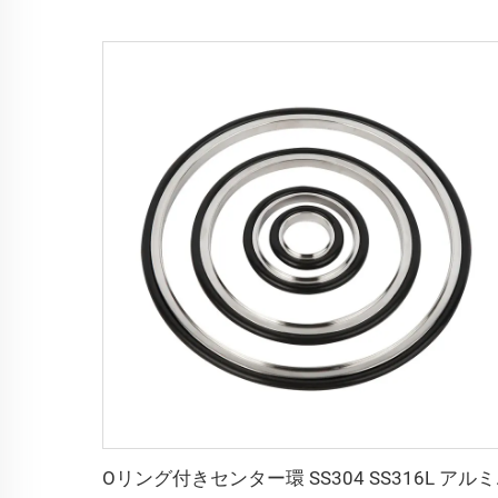
Oリング付きセンター環 SS30