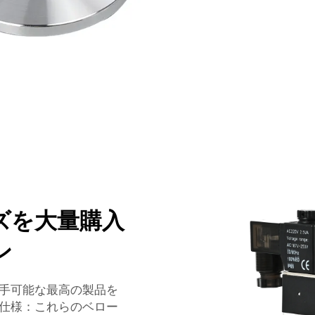
ズを大量購入
ン
手可能な最高の製品を
仕様：これらのベロー