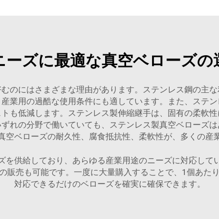
ニーズに最適な真空ベローズの
好むのにはさまざまな理由があります。ステンレス鋼の主な
、産業用の過酷な使用条件にも適しています。また、ステン
ストも低減します。ステンレス製伸縮継手は、固有の柔軟性
いずれの分野で働いていても、ステンレス製真空ベローズは
真空ベローズの耐久性、腐食抵抗性、柔軟性が、多くの産
ズを供給しており、あらゆる産業用途のニーズに対応して
の販売も可能です。一度に大量購入することで、1個あた
対応できるだけのベローズを確実に確保できます。