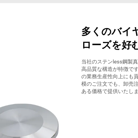
多くのバイ
ローズを好
当社のステンless鋼
高品質な構造が特徴で
の業務生産性向上にも
模のご注文でも、卸売
ある価格で提供いたし