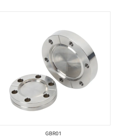
GBR01