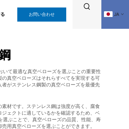
する
お問い合わせ
JA
鋼
において最適な真空ベローズを選ぶことの重要性
製の真空ベローズはそれらすべてを実現する可
入者がステンレス鋼製の真空ベローズを最優先
の素材です。ステンレス鋼は強度が高く、腐食
ロジェクトに適しているかを確認するため、ベ
ーを選ぶことで、真空ベローズの品質、性能、寿
卸売用真空ベローズを選ぶことができます。