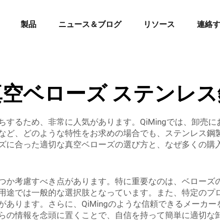
製品
ニュース＆ブログ
リソース
連絡
真空ベローズ ステンレス
するため、非常に人気があります。QiMingでは、卸売
など、どのような特性をお求めの場合でも、ステンレス鋼
ズに合った適切な真空ベローズの選び方と、なぜ多くの購
つか考慮すべき点があります。特に重要なのは、ベローズ
用途では一般的な選択肢となっています。また、特定のプ
あります。さらに、QiMingのような信頼できるメーカ
らの情報を念頭に置くことで、自信を持って簡単に適切な