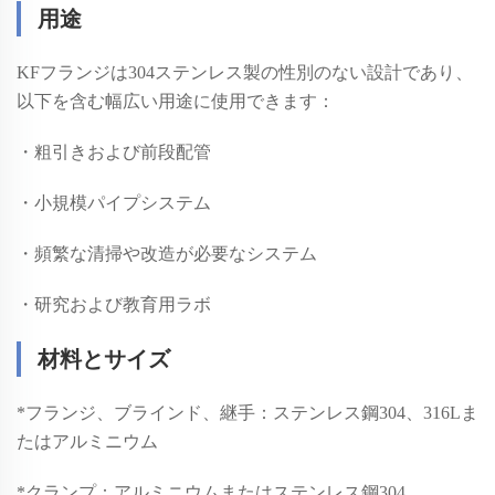
用途
KFフランジは304ステンレス製の性別のない設計であり、
以下を含む幅広い用途に使用できます：
・粗引きおよび前段配管
・小規模パイプシステム
・頻繁な清掃や改造が必要なシステム
・研究および教育用ラボ
材料とサイズ
*
フランジ、ブラインド、継手：ステンレス鋼304、316Lま
たはアルミニウム
*
クランプ：アルミニウムまたはステンレス鋼304