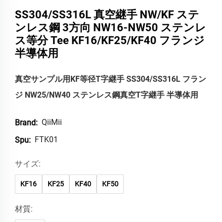
SS304/SS316L 真空継手 NW/KF ステ
ンレス鋼 3方向 NW16-NW50 ステンレ
ス等分 Tee KF16/KF25/KF40 フランジ
半導体用
真空サンプル用KF等径T字継手 SS304/SS316L フラン
ジ NW25/NW40 ステンレス鋼真空T字継手 半導体用
QiiMii
Brand:
FTK01
Spu:
サイズ:
KF16
KF25
KF40
KF50
材質: