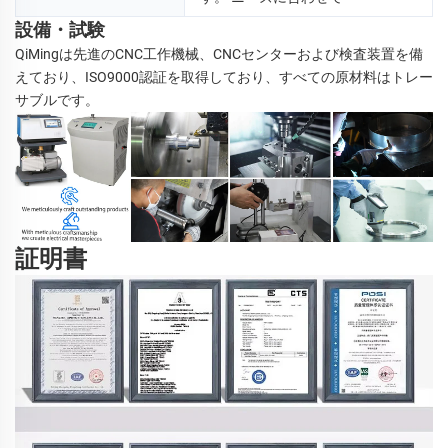
設備・試験
QiMingは先進のCNC工作機械、CNCセンターおよび検査装置を備
えており、ISO9000認証を取得しており、すべての原材料はトレー
サブルです。 
証明書