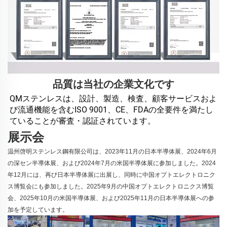
品質は当社の企業文化です
QMステンレスは、設計、製造、検査、顧客サービスおよ
び流通機能を含むISO 9001、CE、FDAの全要件を満たし
ていることが審査・認証されています。 
展示会
温州啓明ステンレス鋼有限公司は、2023年11月の日本半導体展、2024年6月
の深セン半導体展、および2024年7月の米国半導体展に参加しました。2024
年12月には、再び日本半導体展に出展し、同時に中国オプトエレクトロニク
ス博覧会にも参加しました。2025年9月の中国オプトエレクトロニクス博覧
会、2025年10月の米国半導体展、および2025年11月の日本半導体展への参
加を予定しています。