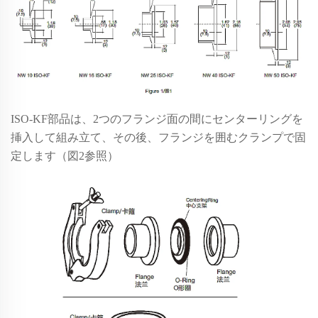
ISO-KF部品は、2つのフランジ面の間にセンターリングを
挿入して組み立て、その後、フランジを囲むクランプで固
定します（図2参照）