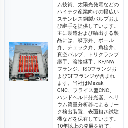
ム技術、太陽光発電などの
ハイテク産業向けの幅広い
ステンレス鋼製バルブおよ
び継手を提供しています。
主に製造および輸出する製
品には、蝶形弁、ボール
弁、チェック弁、角栓弁、
真空バルブ、トリクランプ
継手、溶接継手、KF/NW
フランジ、ISOフランジお
よびCFフランジが含まれ
ます。当社はMazak 
CNC、フライス盤CNC、
ハンドヘルド分光器、ヘリ
ウム質量分析器によるリー
ク検出装置、表面粗さ試験
機などを保有しています。
10年以上の発展を経て、