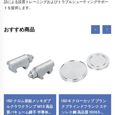
話による設置トレーニングおよびトラブルシューティングサポー
トを提供します。 
おすすめ商品
ISO クロム亜鉛メッキダブ
ISO-K クローカップ ブラン
ルクラウクランプ M10 高品
クブラインドフランジ ステ
質バキューム継手 半導体用
ンレス鋼 高品質 ISO63-