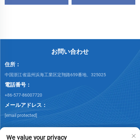
亜鉛メッキクランプ
ISO630 高真空 SS304
SS316L パイプ継手
お問い合わせ
住所：
中国浙江省温州浜海工業区定翔路659番地、325025
電話番号：
+86-577-86007720
メールアドレス：
[email protected]
We value your privacy