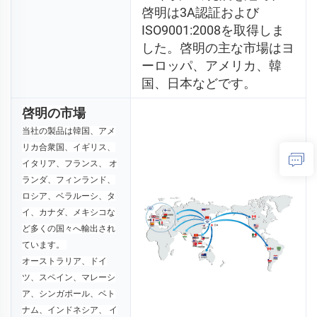
啓明は3A認証および
ISO9001:2008を取得しま
した。啓明の主な市場はヨ
ーロッパ、アメリカ、韓
国、日本などです。 
啓明の市場
当社の製品は韓国、アメ
リカ合衆国、イギリス、
イタリア、フランス、 
オ
ランダ、フィンランド、
ロシア、ベラルーシ、タ
イ、カナダ、メキシコな
ど多くの国々へ輸出され
ています。 
オーストラリア、ドイ
ツ、スペイン、マレーシ
ア、シンガポール、ベト
ナム、インドネシア、 
イ