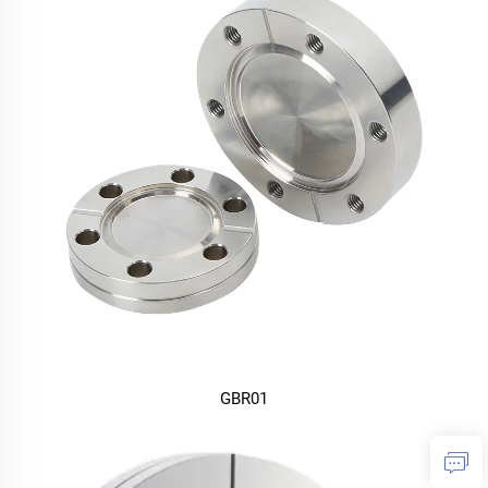
GBR01