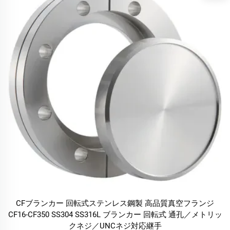
CFブランカー 回転式ステンレス鋼製 高品質真空フランジ
CF16-CF350 SS304 SS316L ブランカー 回転式 通孔／メトリッ
クネジ／UNCネジ対応継手