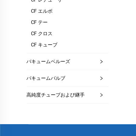
CF エルボ
CF テー
CF クロス
CF キューブ
バキュームベルーズ
バキュームバルブ
高純度チューブおよび継手