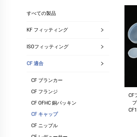
すべての製品
KF フィッティング
ISOフィッティング
CF 適合
CF ブランカー
CF フランジ
C
プ
CF OFHC 銅パッキン
CF
CF キャップ
CF ニップル
CF レデューサー