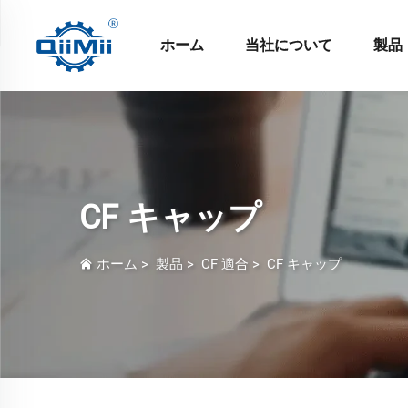
ホーム
当社について
製品
CF キャップ
ホーム
>
製品
>
CF 適合
>
CF キャップ