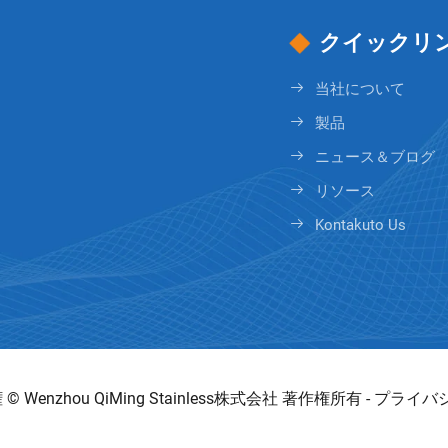
クイックリ
当社について
製品
ニュース＆ブログ
リソース
Kontakuto Us
© Wenzhou QiMing Stainless株式会社 著作権所有 -
プライバ