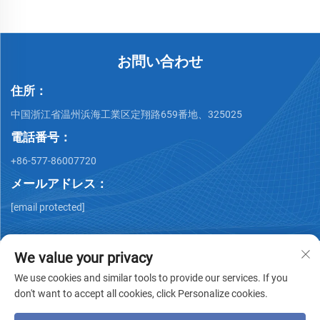
お問い合わせ
住所：
中国浙江省温州浜海工業区定翔路659番地、325025
電話番号：
+86-577-86007720
メールアドレス：
[email protected]
We value your privacy
We use cookies and similar tools to provide our services. If you
don't want to accept all cookies, click Personalize cookies.
著作権 © Wenzhou QiMing Stainless株式会社 著作権所有 -
プ
ライバシーポリシー
-
ブログ