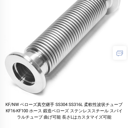
KF/NW ベローズ真空継手 SS304 SS316L 柔軟性波状チューブ
KF16-KF100 ホース 鍛造ベローズ ステンレススチール スパイ
ラルチューブ 曲げ可能 長さLはカスタマイズ可能