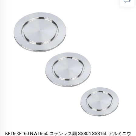
KF16-KF160 NW16-50 ステンレス鋼 SS304 SS316L アルミニウ