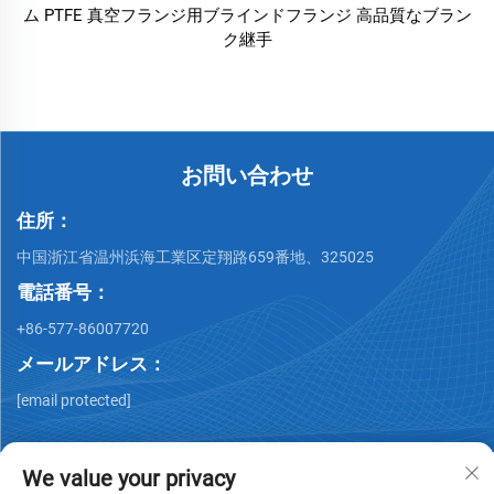
ム PTFE 真空フランジ用ブラインドフランジ 高品質なブラン
ク継手
お問い合わせ
住所：
中国浙江省温州浜海工業区定翔路659番地、325025
電話番号：
+86-577-86007720
メールアドレス：
[email protected]
We value your privacy