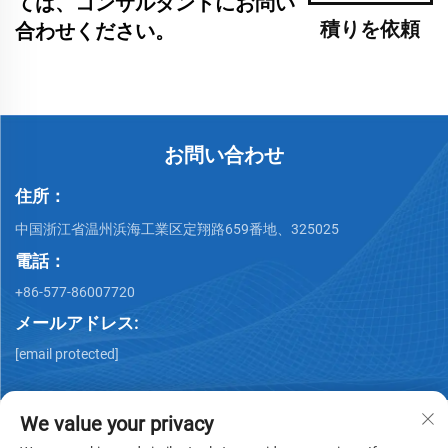
ては、コンサルタントにお問い
積りを依頼
合わせください。
お問い合わせ
住所：
中国浙江省温州浜海工業区定翔路659番地、325025
電話：
+86-577-86007720
メールアドレス:
[email protected]
We value your privacy