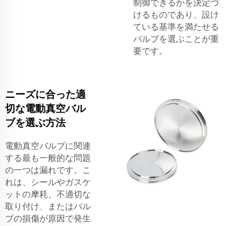
制御できるかを決定づ
けるものであり、設け
ている基準を満たせる
バルブを選ぶことが重
要です。
ニーズに合った適
切な電動真空バル
ブを選ぶ方法
電動真空バルブに関連
する最も一般的な問題
の一つは漏れです。こ
れは、シールやガスケ
ットの摩耗、不適切な
取り付け、またはバル
ブの損傷が原因で発生