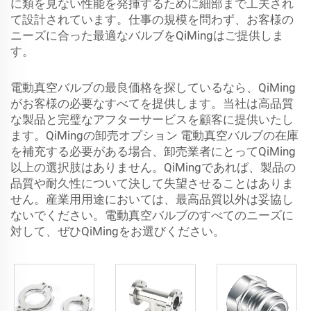
に類を見ない性能を発揮するために細部まで工夫され
て設計されています。仕事の規模を問わず、お客様の
ニーズに合った最適なバルブをQiMingはご提供しま
す。
電動真空バルブの最良価格を探しているなら、QiMing
がお客様の必要なすべてを提供します。当社は高品質
な製品と完璧なアフターサービスを顧客に提供いたし
ます。QiMingの卸売オプション 電動真空バルブの在庫
を補充する必要がある場合、卸売業者にとってQiMing
以上の選択肢はありません。QiMingであれば、製品の
品質や耐久性について決して失望させることはありま
せん。産業用用途においては、最高品質以外は妥協し
ないでください。電動真空バルブのすべてのニーズに
対して、ぜひQiMingをお選びください。