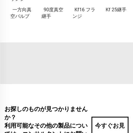
一方向真
90度真空
Kf16 フラ
Kf 25継手
空バルブ
継手
ンジ
お探しのものが見つかりません
か？
利用可能なその他の製品につい
今すぐお見