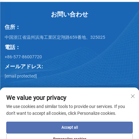
お問い合わせ
住所：
中国浙江省温州浜海工業区定翔路659番地、325025
電話：
+86-577-86007720
メールアドレス:
[email protected]
We value your privacy
We use cookies and similar tools to provide our services. If you
don't want to accept all cookies, click Personalize cookies.
著作権 © Wenzhou QiMing Stainless株式会社 著作権所有 -
プ
ライバシーポリシー
-
ブログ
Accept all