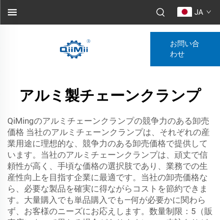
JA
お問い合
わせ
アルミ製チェーンクランプ
QiMingのアルミチェーンクランプの競争力のある卸売
価格 当社のアルミチェーンクランプは、それぞれの産
業用途に理想的な、競争力のある卸売価格で提供して
います。当社のアルミチェーンクランプは、頑丈で信
頼性が高く、手頃な価格の選択肢であり、業務での生
産性向上を目指す企業に最適です。当社の卸売価格な
ら、必要な製品を確実に得ながらコストを節約できま
す。大量購入でも単品購入でも—何が必要かに関わら
ず、お客様のニーズにお応えします。数量制限：5（販