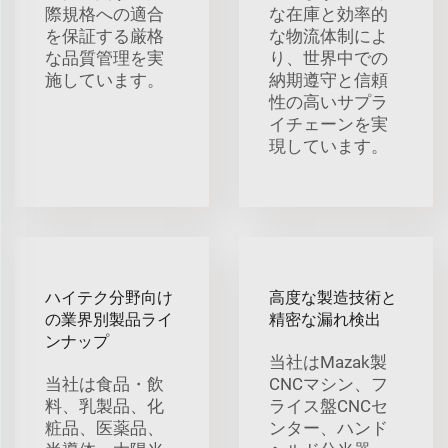
際規格への適合
な在庫と効率的
を保証する厳格
な物流体制によ
な品質管理を実
り、世界中での
施しています。
納期遵守と信頼
性の高いサプラ
イチェーンを実
現しています。
ハイテク分野向け
高度な製造技術と
の業界別製品ライ
精密な漏れ検出
ンナップ
当社はMazak製
当社は食品・飲
CNCマシン、フ
料、乳製品、化
ライス盤CNCセ
粧品、医薬品、
ンター、ハンド