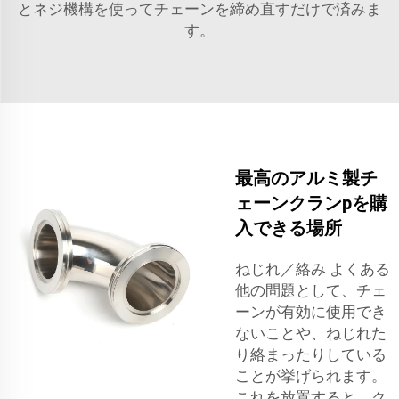
とネジ機構を使ってチェーンを締め直すだけで済みま
す。
最高のアルミ製チ
ェーンクランpを購
入できる場所
ねじれ／絡み よくある
他の問題として、チェ
ーンが有効に使用でき
ないことや、ねじれた
り絡まったりしている
ことが挙げられます。
これを放置すると、ク