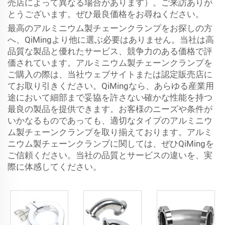
売店によって異なる場合があります）。ご来訪ありが
とうございます。ぜひ最良価格をお尋ねください。
最高のアルミニウム製チェーンクランプをお探しの方
へ、QiMingより他に選ぶ必要はありません。当社は高
品質な製品と優れたサービス、競争力のある価格で評
価されています。アルミニウム製チェーンクランプを
ご購入の際は、当社ウェブサイトまたは認定販売店に
てお取り引きください。QiMingなら、あらゆる産業用
途において細部まで妥協を許さない確かな性能を持つ
最良の製品を提供できます。お客様のニーズや条件が
いかなるものであっても、適切なタイプのアルミニウ
ム製チェーンクランプを取り揃えております。アルミ
ニウム製チェーンクランプに関しては、ぜひQiMingを
ご信頼ください。当社の品質とサービスの違いを、実
際に体感してください。