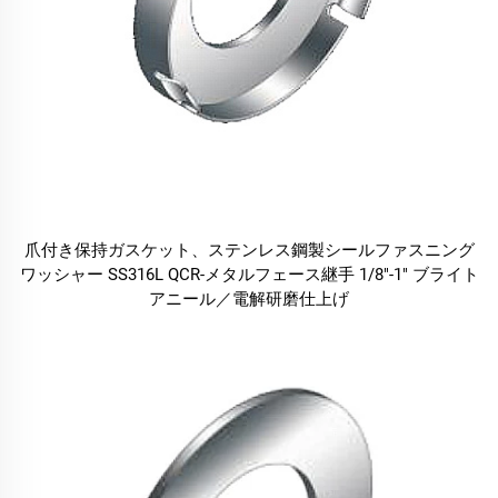
爪付き保持ガスケット、ステンレス鋼製シールファスニング
ワッシャー SS316L QCR-メタルフェース継手 1/8"-1" ブライト
アニール／電解研磨仕上げ