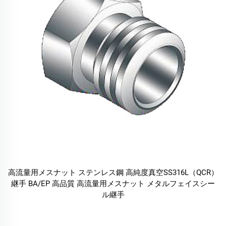
高流量用メスナット ステンレス鋼 高純度真空SS316L（QCR）
継手 BA/EP 高品質 高流量用メスナット メタルフェイスシー
ル継手