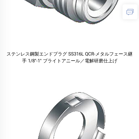
ステンレス鋼製エンドプラグ SS316L QCR-メタルフェース継
手 1/8"-1" ブライトアニール／電解研磨仕上げ