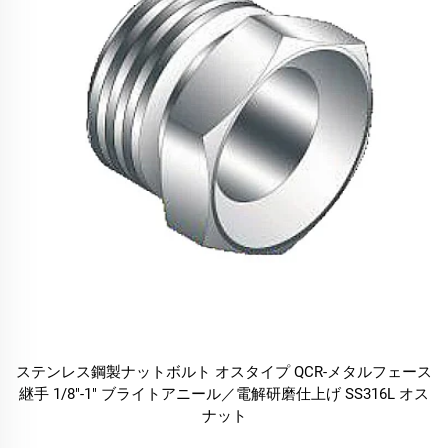
ステンレス鋼製ナットボルト オスタイプ QCR-メタルフェース
継手 1/8"-1" ブライトアニール／電解研磨仕上げ SS316L オス
ナット