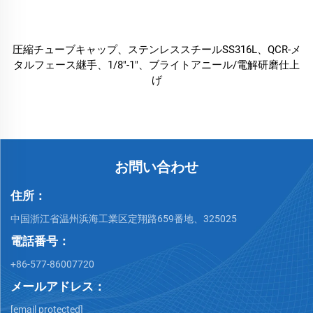
圧縮チューブキャップ、ステンレススチールSS316L、QCR-メ
タルフェース継手、1/8″-1″、ブライトアニール/電解研磨仕上
げ
お問い合わせ
住所：
中国浙江省温州浜海工業区定翔路659番地、325025
電話番号：
+86-577-86007720
メールアドレス：
[email protected]