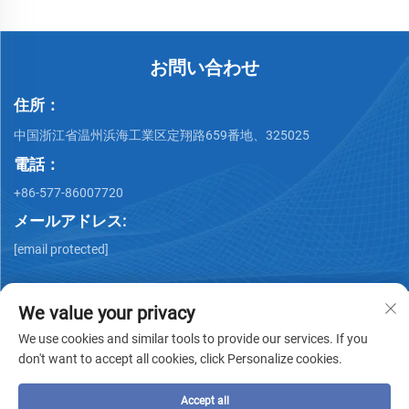
お問い合わせ
住所：
中国浙江省温州浜海工業区定翔路659番地、325025
電話：
+86-577-86007720
メールアドレス:
[email protected]
We value your privacy
We use cookies and similar tools to provide our services. If you
don't want to accept all cookies, click Personalize cookies.
著作権 © Wenzhou QiMing Stainless株式会社 著作権所有 -
プ
ライバシーポリシー
-
ブログ
Accept all