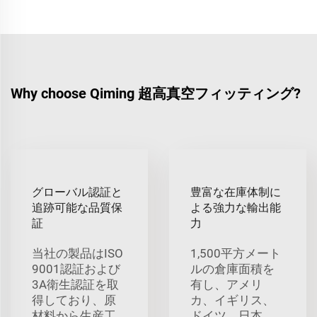
Why choose Qiming 超高真空フィッティング?
グローバル認証と
豊富な在庫体制に
追跡可能な品質保
よる強力な輸出能
証
力
当社の製品はISO
1,500平方メート
9001認証および
ルの倉庫面積を
3A衛生認証を取
有し、アメリ
得しており、原
カ、イギリス、
材料から生産工
ドイツ、日本、