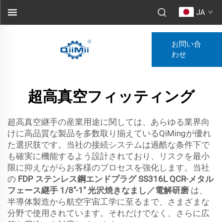
JA
お問い合
わせ
超高真空フィッティング
超高真空継手の産業用途に関しては、あらゆる業界向
けに高品質な製品を多数取り揃えているQiMingが優れ
た選択肢です。当社の接続システムは過酷な条件下で
も確実に機能するよう設計されており、リスクを最小
限に抑えながらお客様のプロセスを強化します。当社
の
FDP ステンレス鋼エンドプラグ SS316L QCR-メタル
フェース継手 1/8"-1" 光沢焼きなまし／電解研磨
は、
半導体製造から航空宇宙工学に至るまで、さまざまな
分野で使用されています。それだけでなく、さらに広