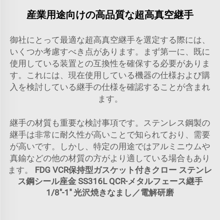
産業用途向けの高品質な超高真空継手
御社にとって最適な超高真空継手を選定する際には、
いくつか考慮すべき点があります。まず第一に、既に
使用している装置との互換性を確保する必要がありま
す。これには、現在使用している機器の仕様および購
入を検討している継手の仕様を確認することが含まれ
ます。
継手の材質も重要な検討事項です。ステンレス鋼製の
継手は非常に耐久性が高いことで知られており、需要
が高いです。しかし、特定の用途ではアルミニウムや
真鍮などの他の材質の方がより適している場合もあり
ます。
FDG VCR保持型ガスケット付きクロー ステンレ
ス鋼シール座金 SS316L QCR-メタルフェース継手
1/8"-1" 光沢焼きなまし／電解研磨