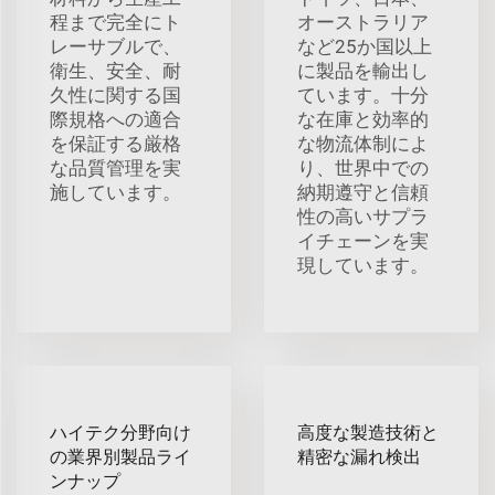
程まで完全にト
オーストラリア
レーサブルで、
など25か国以上
衛生、安全、耐
に製品を輸出し
久性に関する国
ています。十分
際規格への適合
な在庫と効率的
を保証する厳格
な物流体制によ
な品質管理を実
り、世界中での
施しています。
納期遵守と信頼
性の高いサプラ
イチェーンを実
現しています。
ハイテク分野向け
高度な製造技術と
の業界別製品ライ
精密な漏れ検出
ンナップ