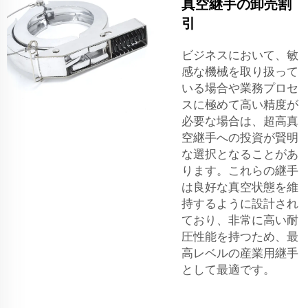
真空継手の卸売割
引
ビジネスにおいて、敏
感な機械を取り扱って
いる場合や業務プロセ
スに極めて高い精度が
必要な場合は、超高真
空継手への投資が賢明
な選択となることがあ
ります。これらの継手
は良好な真空状態を維
持するように設計され
ており、非常に高い耐
圧性能を持つため、最
高レベルの産業用継手
として最適です。