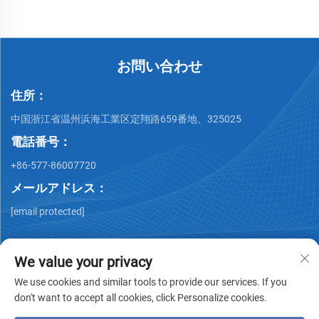
お問い合わせ
住所：
中国浙江省温州浜海工業区定翔路659番地、325025
電話番号：
+86-577-86007720
メールアドレス：
[email protected]
We value your privacy
We use cookies and similar tools to provide our services. If you
don't want to accept all cookies, click Personalize cookies.
著作権 © Wenzhou QiMing Stainless株式会社 著作権所有 -
プ