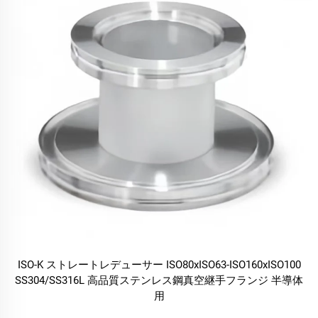
ISO-K ストレートレデューサー ISO80xISO63-ISO160xISO100
SS304/SS316L 高品質ステンレス鋼真空継手フランジ 半導体
用