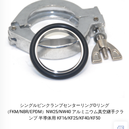
シングルピンクランプセンターリングOリング
（FKM/NBR/EPDM）NW25/NW40 アルミニウム真空継手クラ
ンプ 半導体用 KF16/KF25/KF40/KF50