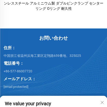
ンレススチール アルミニウム製 ダブルピンクランプ センター
リング Oリング 耐久性
お問い合わせ
住所：
中国浙江省温州浜海工業区定翔路659番地、325025
電話番号：
+86-577-86007720
メールアドレス：
[email protected]
We value your privacy