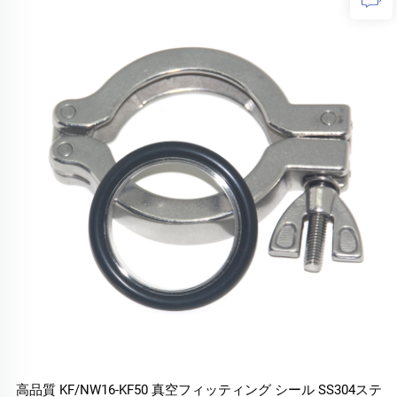
高品質 KF/NW16-KF50 真空フィッティング シール SS304ステ