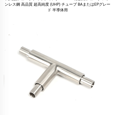
ンレス鋼 高品質 超高純度 (UHP) チューブ BAまたはEPグレー
ド 半導体用