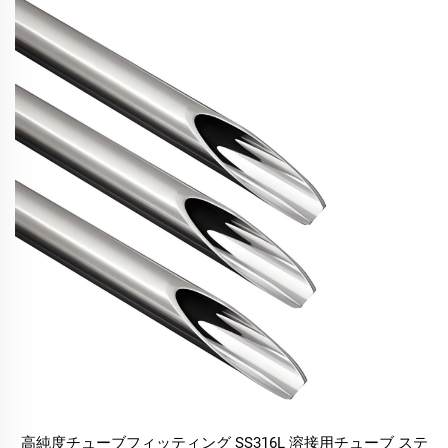
高純度チューブフィッティング SS316L 溶接用チューブ ステ