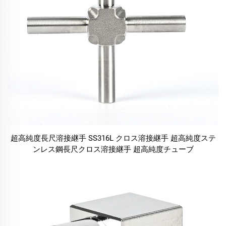
超高純度長尺溶接継手 SS316L クロス溶接継手 超高純度ステ
ンレス鋼長尺クロス溶接継手 超高純度チューブ