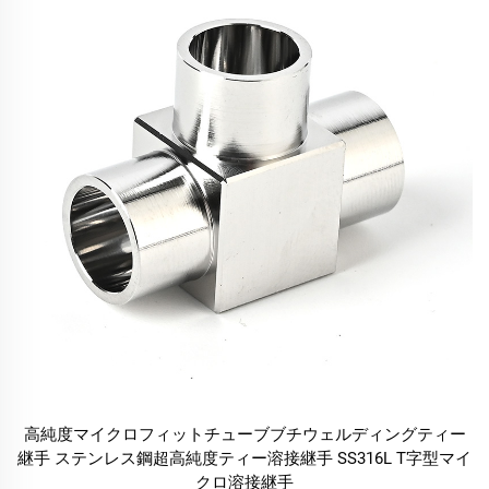
高純度マイクロフィットチューブブチウェルディングティー
継手 ステンレス鋼超高純度ティー溶接継手 SS316L T字型マイ
クロ溶接継手