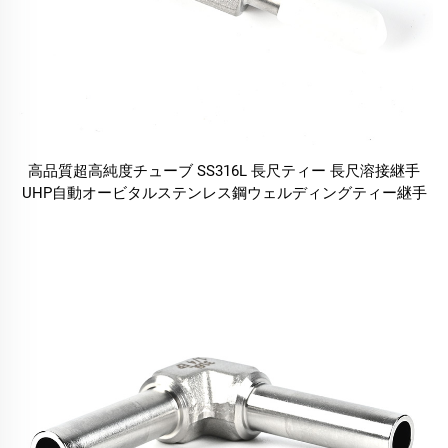
高品質超高純度チューブ SS316L 長尺ティー 長尺溶接継手
UHP自動オービタルステンレス鋼ウェルディングティー継手