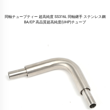
同軸チューブティー 超高純度 SS316L 同軸継手 ステンレス鋼
BA/EP 高品質超高純度(UHP)チューブ