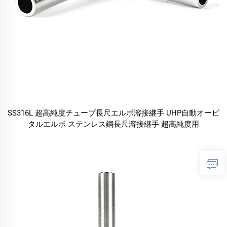
SS316L 超高純度チューブ長尺エルボ溶接継手 UHP自動オービ
タルエルボ ステンレス鋼長尺溶接継手 超高純度用