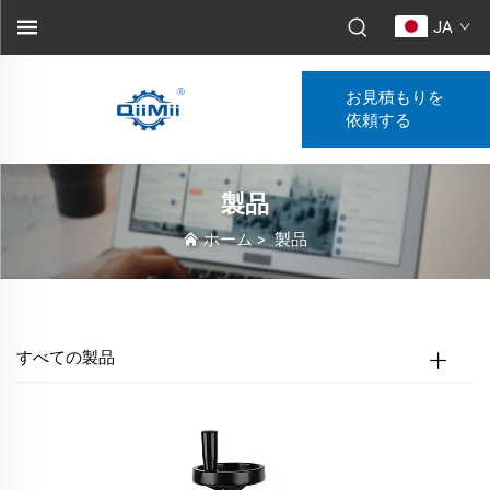
JA
お見積もりを
依頼する
製品
ホーム
>
製品
すべての製品