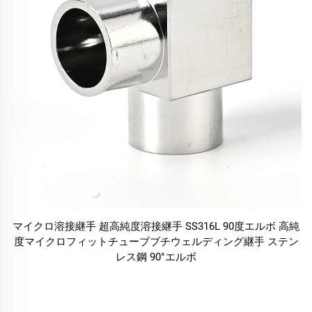
マイクロ溶接継手 超高純度溶接継手 SS316L 90度エルボ 高純
度マイクロフィットチューブブチウェルディング継手 ステン
レス鋼 90°エルボ