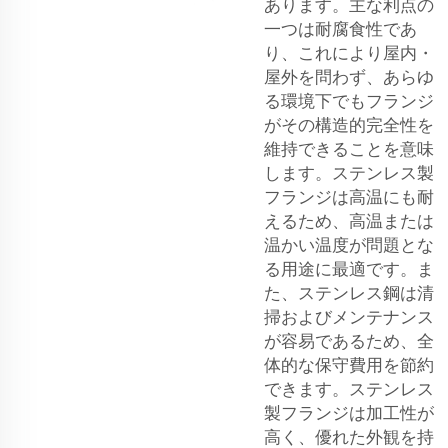
あります。主な利点の
一つは耐腐食性であ
り、これにより屋内・
屋外を問わず、あらゆ
る環境下でもフランジ
がその構造的完全性を
維持できることを意味
します。ステンレス製
フランジは高温にも耐
えるため、高温または
温かい温度が問題とな
る用途に最適です。ま
た、ステンレス鋼は清
掃およびメンテナンス
が容易であるため、全
体的な保守費用を節約
できます。ステンレス
製フランジは加工性が
高く、優れた外観を持