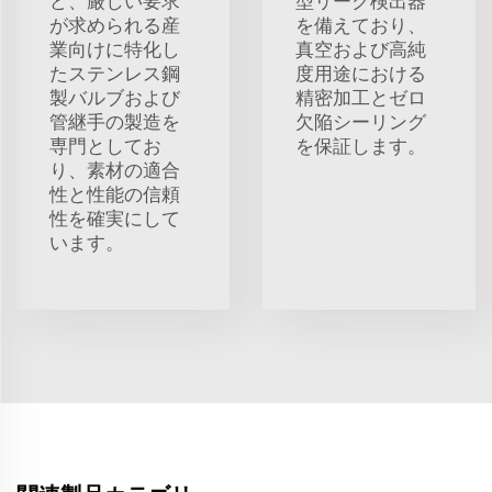
ど、厳しい要求
型リーク検出器
が求められる産
を備えており、
業向けに特化し
真空および高純
たステンレス鋼
度用途における
製バルブおよび
精密加工とゼロ
管継手の製造を
欠陥シーリング
専門としてお
を保証します。
り、素材の適合
性と性能の信頼
性を確実にして
います。