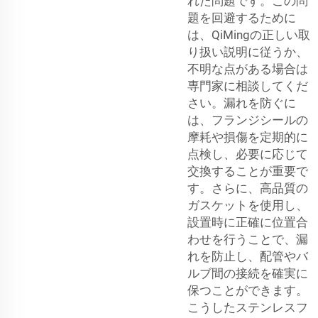
れた問題です。この問
題を回避するために
は、QiMingの正しい取
り扱い説明に従うか、
不明な点がある場合は
専門家に相談してくだ
さい。漏れを防ぐに
は、フランジシールの
摩耗や損傷を定期的に
点検し、必要に応じて
交換することが重要で
す。さらに、高品質の
ガスケットを使用し、
設置時に正確に位置合
わせを行うことで、漏
れを防止し、配管やバ
ルブ間の接続を確実に
保つことができます。
こうしたステンレスフ