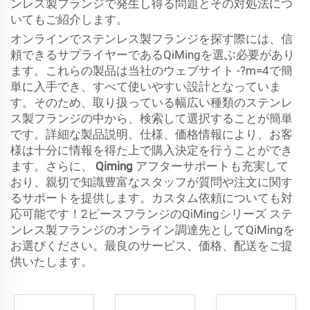
ンレス製フランジで発生し得る問題とその対処法につ
いてもご紹介します。
オンラインでステンレス製フランジを探す際には、信
頼できるサプライヤーであるQiMingを選ぶ必要があり
ます。これらの製品は当社のウェブサイト -?m=4で簡
単に入手でき、すべて使いやすい設計となっていま
す。そのため、取り扱っている幅広い種類のステンレ
ス製フランジの中から、検索して選択することが簡単
です。詳細な製品説明、仕様、価格情報により、お客
様は十分に情報を得た上で購入決定を行うことができ
ます。さらに、
Qiming
アフターサポートも充実して
おり、親切で知識豊富なスタッフが質問や注文に関す
るサポートを提供します。カスタム依頼についても対
応可能です！2ピースフランジのQiMingシリーズ ステ
ンレス製フランジのオンライン調達先としてQiMingを
お選びください。最良のサービス、価格、配送をご提
供いたします。