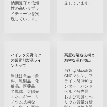
納期遵守と信頼
施しています。
性の高いサプラ
イチェーンを実
現しています。
ハイテク分野向け
高度な製造技術と
の業界別製品ライ
精密な漏れ検出
ンナップ
当社はMazak製
当社は食品・飲
CNCマシン、フ
料、乳製品、化
ライス盤CNCセ
粧品、医薬品、
ンター、ハンド
半導体、太陽光
ヘルド分光器、
エネルギー、リ
および高度なヘ
チウム技術な
リウム質量分析