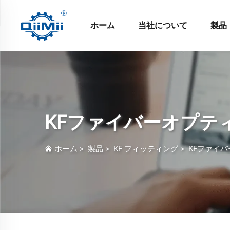
ホーム
当社について
製品
KFファイバーオプテ
ホーム
>
製品
>
KF フィッティング
>
KFファイ