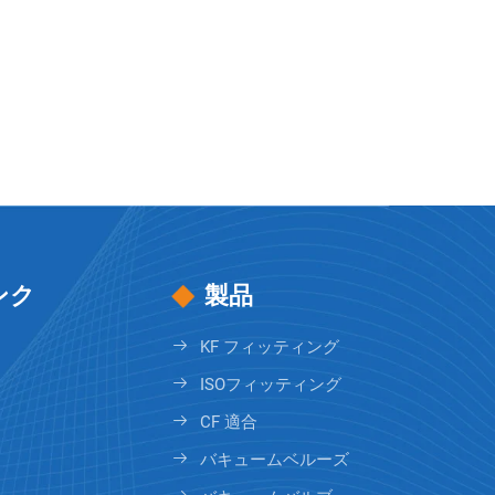
ンク
製品
KF フィッティング
ISOフィッティング
CF 適合
バキュームベルーズ