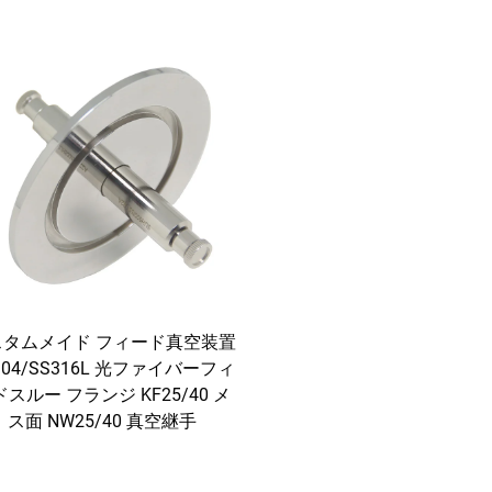
スタムメイド フィード真空装置
304/SS316L 光ファイバーフィ
スルー フランジ KF25/40 メ
ス面 NW25/40 真空継手