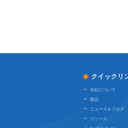
クイックリ
当社について
製品
ニュース＆ブログ
リソース