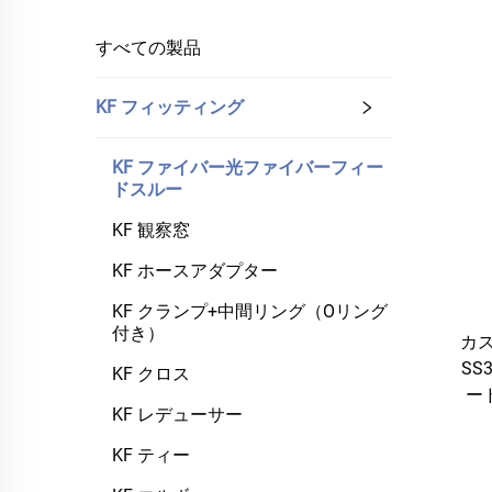
すべての製品
KF フィッティング
KF ファイバー光ファイバーフィー
ドスルー
KF 観察窓
KF ホースアダプター
KF クランプ+中間リング（Oリング
付き）
カ
SS
KF クロス
ード
KF レデューサー
KF ティー