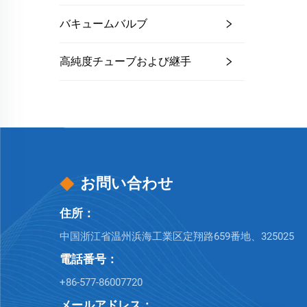
バキュームバルブ
高純度チューブおよび継手
お問い合わせ
住所：
中国浙江省温州浜海工業区定翔路659番地、325025
電話番号：
+86-577-86007720
メールアドレス：