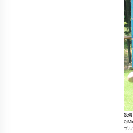
設備
Qi
ブル