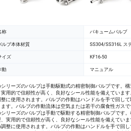
名称
バキュームバルブ
バルブ本体材質
SS304/SS316L
サイズ
KF16-50
作動
マニュアル
のシリーズのバルブは手動駆動式の精密制御バルブです。構
、実用的で信頼性が高く、良好なシール性能を備えています
調整に使用されます。バルブの作動はハンドルを手で回して
します。バルブの作動流体は空気または若干の腐食性ガスで
のシリーズのバルブは手動で駆動する精密制御バルブです。
型、実用的で信頼性が高く、良好なシール性能を備えていま
の調整に使用されます。バルブの作動はハンドルを手で回し