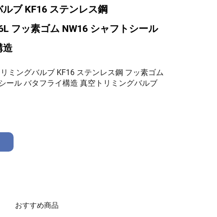
ルブ KF16 ステンレス鋼
316L フッ素ゴム NW16 シャフトシール
構造
空トリミングバルブ KF16 ステンレス鋼 フッ素ゴム
トシール バタフライ構造 真空トリミングバルブ
おすすめ商品