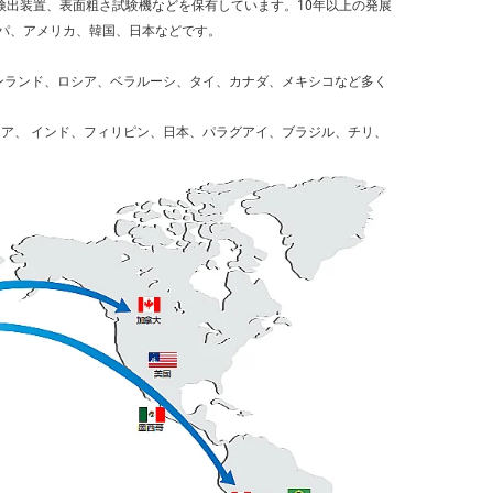
ク検出装置、表面粗さ試験機などを保有しています。10年以上の発展
ロッパ、アメリカ、韓国、日本などです。 
ンランド、ロシア、ベラルーシ、タイ、カナダ、メキシコなど多く
ア、 
インド、フィリピン、日本、パラグアイ、ブラジル、チリ、