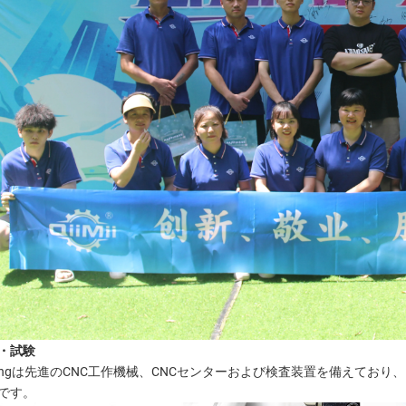
・試験
Mingは先進のCNC工作機械、CNCセンターおよび検査装置を備えており
です。 