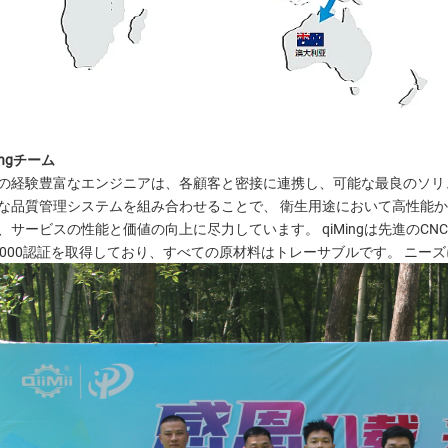
ingチーム
の経験豊富なエンジニアは、各顧客と密接に連携し、可能な最良のソリ
な品質管理システムを組み合わせることで、 
衛生用途において高性能か
、サービスの性能と価値の向上に尽力しています。 
qiMingは先進の
O9000認証を取得しており、すべての原材料はトレーサブルです。 
ニーズ