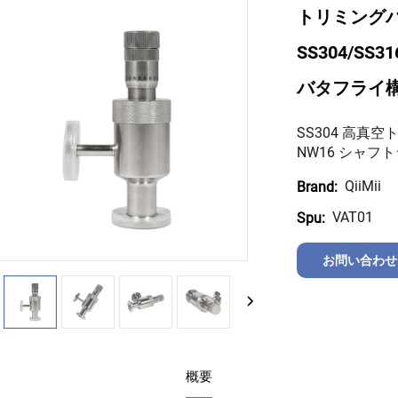
トリミングバ
SS304/SS
バタフライ
SS304 高真
NW16 シャフ
QiiMii
Brand:
VAT01
Spu:
お問い合わせ
概要