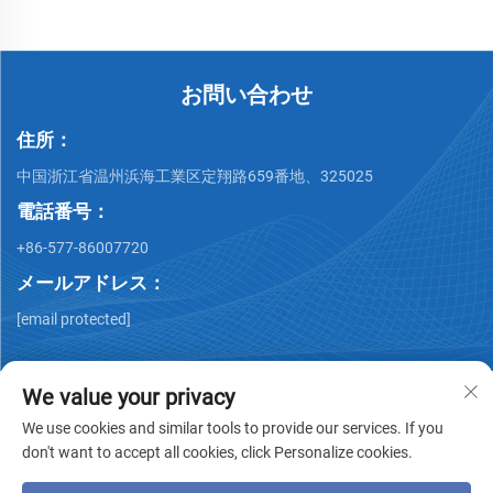
お問い合わせ
住所：
中国浙江省温州浜海工業区定翔路659番地、325025
電話番号：
+86-577-86007720
メールアドレス：
[email protected]
We value your privacy
We use cookies and similar tools to provide our services. If you
don't want to accept all cookies, click Personalize cookies.
著作権 © Wenzhou QiMing Stainless株式会社 著作権所有 -
プ
ライバシーポリシー
-
ブログ