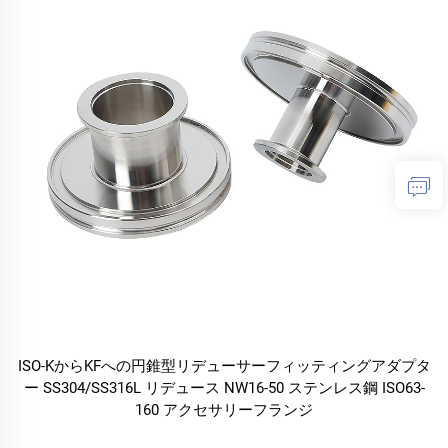
ISO-KからKFへの円錐型リデューサーフィッティングアダプタ
ー SS304/SS316L リデュース NW16-50 ステンレス鋼 ISO63-
160 アクセサリーフランジ