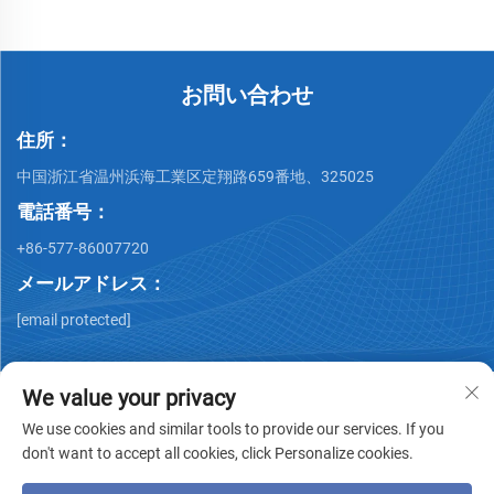
お問い合わせ
住所：
中国浙江省温州浜海工業区定翔路659番地、325025
電話番号：
+86-577-86007720
メールアドレス：
[email protected]
We value your privacy
We use cookies and similar tools to provide our services. If you
don't want to accept all cookies, click Personalize cookies.
著作権 © Wenzhou QiMing Stainless株式会社 著作権所有 -
プ
ライバシーポリシー
-
ブログ