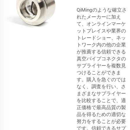
QiMingのような確立さ
れたメーカーに加え
て、オンラインマーケ
ットプレイスや業界の
トレードショー、ネッ
トワーク内の他の企業
が推薦する信頼できる
真空パイプコネクタの
サプライヤーを複数見
つけることができま
す。購入を急ぐのでは
なく、調査を行い、さ
まざまなサプライヤー
を比較することで、適
正価格で最高品質の製
品を得るための適切な
努力をすることが必要
です。信頼できるサプ