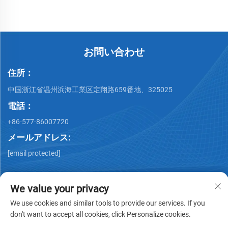
お問い合わせ
住所：
中国浙江省温州浜海工業区定翔路659番地、325025
電話：
+86-577-86007720
メールアドレス:
[email protected]
We value your privacy
We use cookies and similar tools to provide our services. If you
don't want to accept all cookies, click Personalize cookies.
著作権 © Wenzhou QiMing Stainless株式会社 著作権所有 -
プ