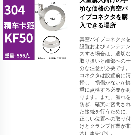
頃な価格の真空パ
イプコネクタを購
入できる場所
真空パイプコネクタを
設置およびメンテナン
スする場合は、適切な
取り扱いと細部への十
分な注意が必要です。
コネクタは設置前に清
掃し、損傷がないか慎
重に点検する必要があ
ります。また、漏れを
防ぎ、確実に密閉され
た接続を行うために、
正しい位置への取り付
けとクランプ作業が非
常に重要です。