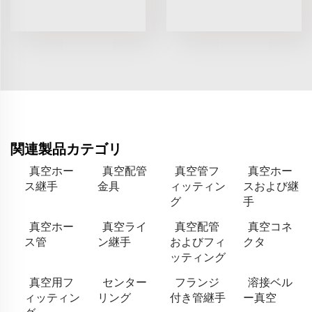
関連製品カテゴリ
真空ホー
真空配管
真空管フ
真空ホー
ス継手
金具
ィッティン
スおよび継
グ
手
真空ホー
真空ライ
真空配管
真空コネ
ス管
ン継手
およびフィ
クタ
ッティング
真空用フ
センター
フランジ
溶接ベル
ィッティン
リング
付き管継手
ー真空