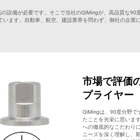
設備が必要です。そこで当社のQiMingが、高品質な90
ています。自動車、航空、建設業界を問わず、御社の企業に
市場で評価
プライヤー
QiMingは、90度分
たことを光栄に思いま
への徹底的なこだわり
ニーズを深く理解し、