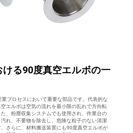
おける90度真空エルボの一
産業プロセスにおいて重要な部品です。代表的な
真空エルボは空気の流れを最小限の乱れで方向転
また、粉塵収集システムでも使用され、作業台の
、汚れ、不要物を除去し、危険な粒子のない清潔
。さらに、材料搬送装置にも90度真空エルボが