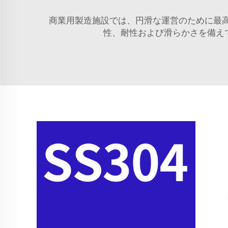
商業用製造施設では、円滑な運営のために最高の
性、耐性および滑らかさを備え