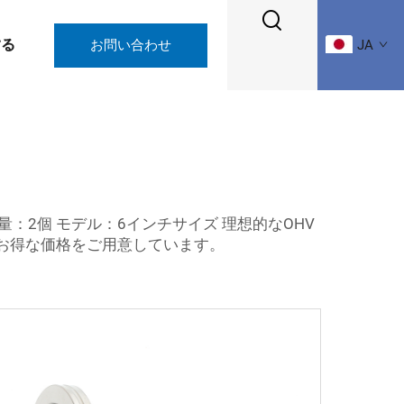
する
お問い合わせ
JA
量：2個 モデル：6インチサイズ 理想的なOHV
とお得な価格をご用意しています。