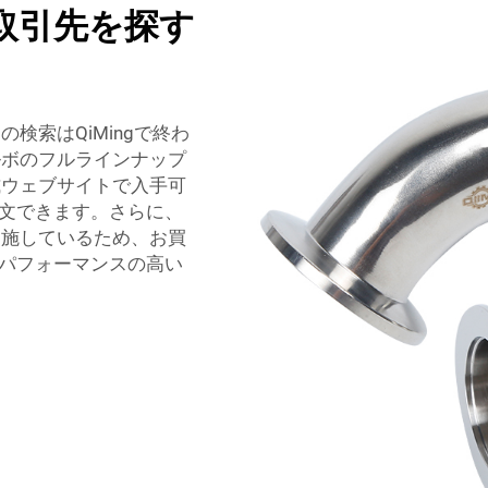
取引先を探す
検索はQiMingで終わ
ルボのフルラインナップ
式ウェブサイトで入手可
文できます。さらに、
実施しているため、お買
パフォーマンスの高い