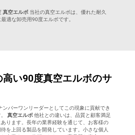
度
真空エルボ
当社の真空エルボは、優れた耐久
最適な卸売用90度エルボです。
の高い90度真空エルボのサ
野でナンバーワンリーダーとしてこの現象に貢献でき
す。
真空エルボ
他社との違いは、品質と顧客満足
にあります。長年の業界経験を通じて、お客様の
期待を上回る製品を開発しています。小さな個人