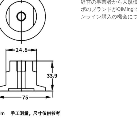
経営の事業者から大規
ボのブランドがQiMing
ンライン購入の機会に