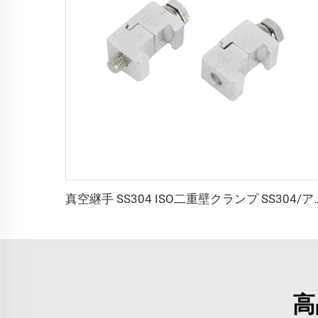
真空継手 SS304 ISO二重壁クランプ SS304/アルミ
高