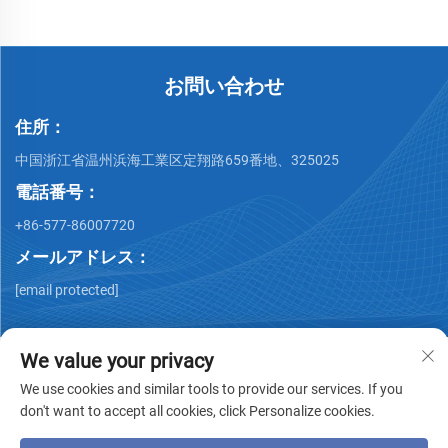
お問い合わせ
住所：
中国浙江省温州浜海工業区定翔路659番地、325025
電話番号：
+86-577-86007720
メールアドレス：
[email protected]
We value your privacy
We use cookies and similar tools to provide our services. If you
don't want to accept all cookies, click Personalize cookies.
著作権 © Wenzhou QiMing Stainless株式会社 著作権所有 -
プ
ライバシーポリシー
-
ブログ