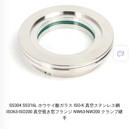
SS304 SS316L ホウケイ酸ガラス ISO-K 真空ステンレス鋼
ISO63-ISO200 真空覗き窓フランジ NW63-NW200 クランプ継
手