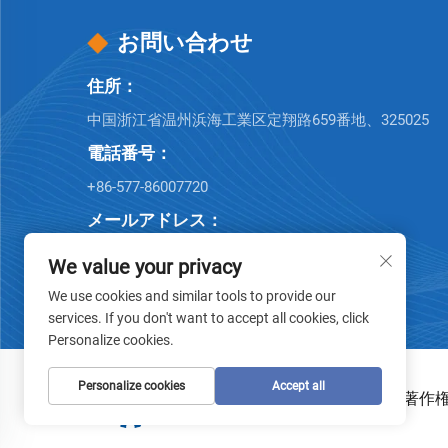
お問い合わせ
住所：
中国浙江省温州浜海工業区定翔路659番地、325025
電話番号：
+86-577-86007720
メールアドレス：
[email protected]
We value your privacy
We use cookies and similar tools to provide our
services. If you don't want to accept all cookies, click
Personalize cookies.
Personalize cookies
Accept all
著作権 