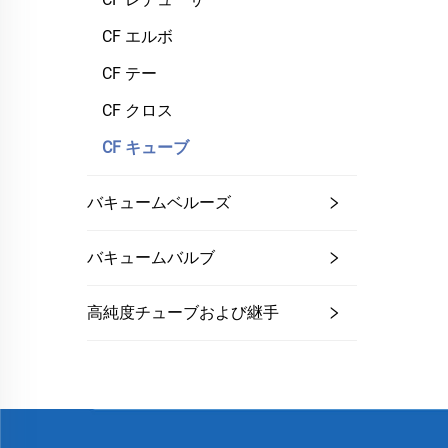
CF エルボ
CF テー
CF クロス
CF キューブ
バキュームベルーズ
バキュームバルブ
高純度チューブおよび継手