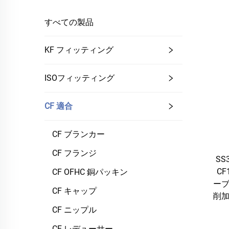
すべての製品
KF フィッティング
ISOフィッティング
CF 適合
CF ブランカー
CF フランジ
SS
CF
CF OFHC 銅パッキン
ーブ
CF キャップ
削加
CF ニップル
CF レデューサー