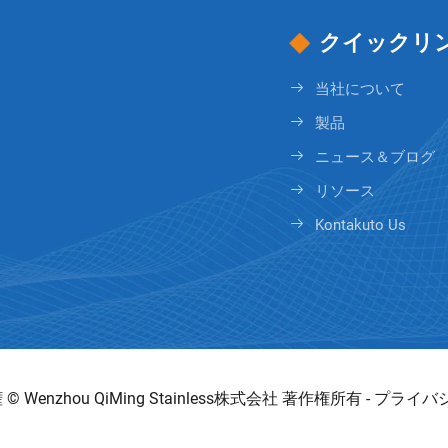
クイックリ
当社について
製品
ニュース＆ブログ
リソース
Kontakuto Us
© Wenzhou QiMing Stainless株式会社 著作権所有 -
プライバ