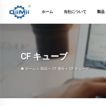
ホーム
当社について
製品
CF キューブ
ホーム
>
製品
>
CF 適合
>
CF キューブ