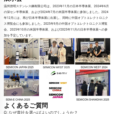
温州啓明ステンレス鋼有限公司は、2023年11月の日本半導体展、2024年6月
の深セン半導体展、および2024年7月の米国半導体展に参加しました。2024
年12月には、再び日本半導体展に出展し、同時に中国オプトエレクトロニク
ス博覧会にも参加しました。2025年9月の中国オプトエレクトロニクス博覧
会、2025年10月の米国半導体展、および2025年11月の日本半導体展への参
加を予定しています。
よくあるご質問
Q: なぜ貴社を選べばよいのでしょうか？ 