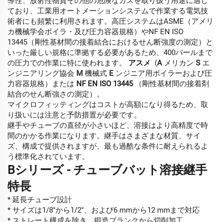
導性、放射性物質その他の危険なガスを取り扱う用途に適し
ており、工業用オートメーションシステムで作業する電気技
術者にも頻繁に利用されます。高圧システムはASME（アメリ
カ機械学会ボイラ・及び圧力容器規格）やNF EN ISO
13445（剛性基材間の接着結合におけるせん断強度の測定）と
いった厳しい規格に準拠する必要があるため、400バールまで
の圧力での作業に特に使われます。
アスメ
(
A
メリカン
S
エ
ンジニアリング協会
M
機械式
E
ンジニア用ボイラーおよび圧
力容器規格）または
NF EN ISO 13445
（剛性基材間の接着剤
結合のせん断強さの測定）。
マイクロフィッティングはコストが高額になり得るため、取
り扱いには注意と予防措置が必要です。
継手やチューブの直径が小さいほど、溶接はより高精度で時
間のかかる作業になります。継手はさまざまな材質、サイ
ズ、構成で提供されますが、最も過酷な条件に耐えられるよ
う標準化されています。
Bシリーズ - チューブバット溶接継手
特長
* 延長チューブ設計
* サイズは1/8″から1/2″、および6 mmから12 mmまで対応
* ストレート構成を除き、鍛造ブランクから切削加工