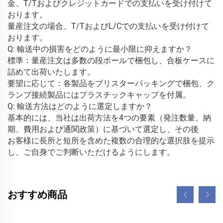
金、T/Tおよびクレジットカードでの支払いを受け付けて
おります。 
量産注文の場合、T/TおよびL/Cでの支払いを受け付けて
おります。 
Q: 輸送中の損害をどのように最小限に抑えますか？ 
標準：量産注文は多数の段ボールで梱包し、合板ケースに
詰めて出荷いたします。 
要望に応じて：各製品をブリスターパッキングで梱包、ク
ランプ接続製品にはプラスチックキャップを付属。 
Q: 輸送方法はどのように選定しますか？ 
基本的には、当社は出荷方法を4つの要素（発注数量、納
期、費用および通関政策）に基づいて選定し、その後 
お客様に長所と短所を含めた複数の合理的な選択肢を提示
し、ご自身でご判断いただけるようにします。 
おすすめ商品