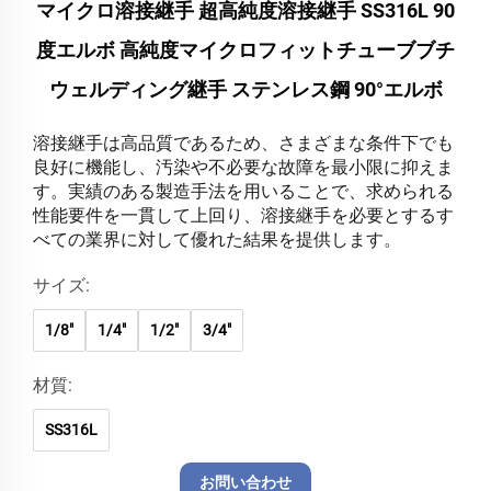
マイクロ溶接継手 超高純度溶接継手 SS316L 90
度エルボ 高純度マイクロフィットチューブブチ
ウェルディング継手 ステンレス鋼 90°エルボ
溶接継手は高品質であるため、さまざまな条件下でも
良好に機能し、汚染や不必要な故障を最小限に抑えま
す。実績のある製造手法を用いることで、求められる
性能要件を一貫して上回り、溶接継手を必要とするす
べての業界に対して優れた結果を提供します。
サイズ:
1/8"
1/4"
1/2"
3/4"
材質:
SS316L
お問い合わせ