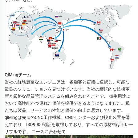
リ、ペルーなど。 
QiMingチーム
当社の経験豊富なエンジニアは、各顧客と密接に連携し、可能な
最良のソリューションを見つけています。当社の継続的な技術革
新と厳格な品質管理システムを組み合わせることで、 
衛生用途に
おいて高性能かつ優れた価値を提供できるようになりました。私
たちは製品、サービスの性能と価値の向上に尽力しています。 
qiMingは先進のCNC工作機械、CNCセンターおよび検査装置を備
えており、ISO9000認証を取得しており、すべての原材料はトレー
サブルです。 
ニーズに合わせて 