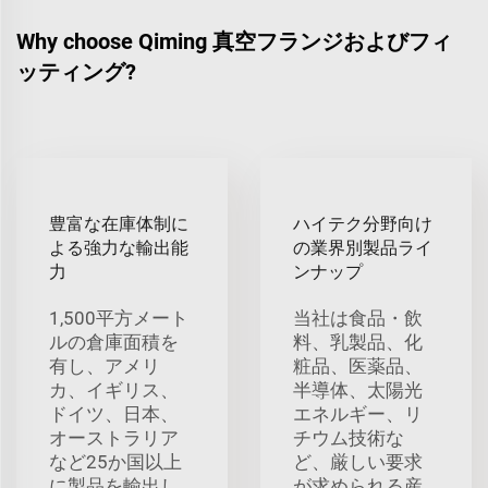
Why choose Qiming 真空フランジおよびフィ
ッティング?
豊富な在庫体制に
ハイテク分野向け
よる強力な輸出能
の業界別製品ライ
力
ンナップ
1,500平方メート
当社は食品・飲
ルの倉庫面積を
料、乳製品、化
有し、アメリ
粧品、医薬品、
カ、イギリス、
半導体、太陽光
ドイツ、日本、
エネルギー、リ
オーストラリア
チウム技術な
など25か国以上
ど、厳しい要求
に製品を輸出し
が求められる産