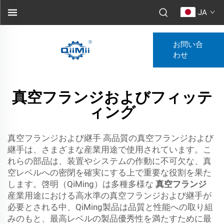
JA
お問い合
わせ
真空フランジおよびフィッテ
ィング
真空フランジおよび継手 高品質の真空フランジおよび
継手は、さまざまな産業用途で使用されています。こ
れらの部品は、装置やシステムの作動に不可欠な、真
空レベルへの密閉を確実にする上で重要な役割を果た
します。啓明（QiMing）は多種多様な
真空フランジ
産業用途における高水準の真空フランジおよび継手が
必要とされる中、QiMing製品は品質と性能への取り組
みのもと、最高レベルの製品優秀性を満たすために最