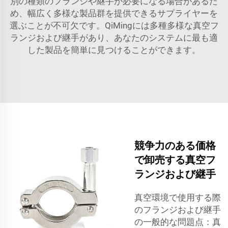
別の種類のフランジや継手が必要になる場合があるた
め、幅広く多様な製品群を提供できるサプライヤーを
選ぶことが不可欠です。QiMingには多種多様な真空フ
ランジおよび継手があり、あなたのシステムに最も適
した製品を簡単に見つけることができます。
競争力のある価格
で卸売する真空フ
ランジおよび継手
真空環境で使用する際
のフランジおよび継手
の一般的な問題点：真