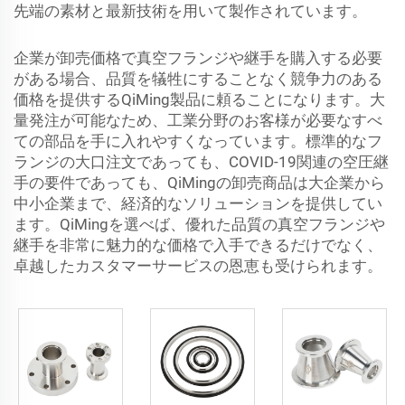
先端の素材と最新技術を用いて製作されています。
企業が卸売価格で真空フランジや継手を購入する必要
がある場合、品質を犠牲にすることなく競争力のある
価格を提供するQiMing製品に頼ることになります。大
量発注が可能なため、工業分野のお客様が必要なすべ
ての部品を手に入れやすくなっています。標準的なフ
ランジの大口注文であっても、COVID-19関連の空圧継
手の要件であっても、QiMingの卸売商品は大企業から
中小企業まで、経済的なソリューションを提供してい
ます。QiMingを選べば、優れた品質の真空フランジや
継手を非常に魅力的な価格で入手できるだけでなく、
卓越したカスタマーサービスの恩恵も受けられます。