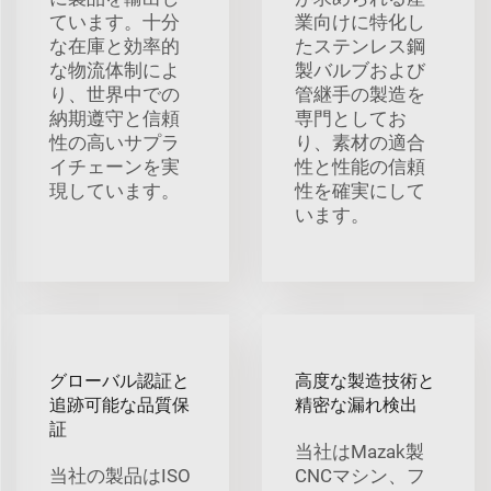
ています。十分
業向けに特化し
な在庫と効率的
たステンレス鋼
な物流体制によ
製バルブおよび
り、世界中での
管継手の製造を
納期遵守と信頼
専門としてお
性の高いサプラ
り、素材の適合
イチェーンを実
性と性能の信頼
現しています。
性を確実にして
います。
グローバル認証と
高度な製造技術と
追跡可能な品質保
精密な漏れ検出
証
当社はMazak製
当社の製品はISO
CNCマシン、フ