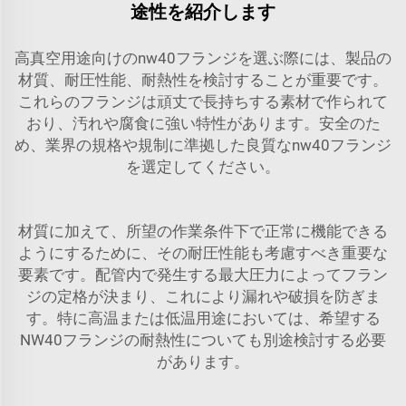
途性を紹介します
高真空用途向けのnw40フランジを選ぶ際には、製品の
材質、耐圧性能、耐熱性を検討することが重要です。
これらのフランジは頑丈で長持ちする素材で作られて
おり、汚れや腐食に強い特性があります。安全のた
め、業界の規格や規制に準拠した良質なnw40フランジ
を選定してください。
材質に加えて、所望の作業条件下で正常に機能できる
ようにするために、その耐圧性能も考慮すべき重要な
要素です。配管内で発生する最大圧力によってフラン
ジの定格が決まり、これにより漏れや破損を防ぎま
す。特に高温または低温用途においては、希望する
NW40フランジの耐熱性についても別途検討する必要
があります。