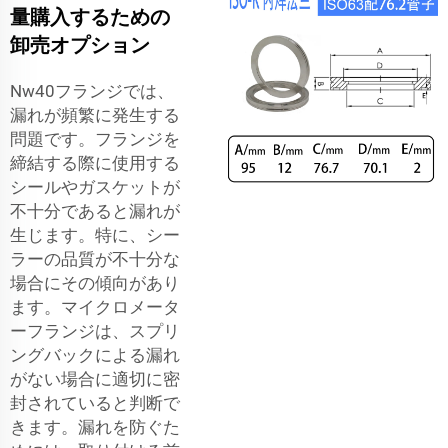
量購入するための
卸売オプション
Nw40フランジでは、
漏れが頻繁に発生する
問題です。フランジを
締結する際に使用する
シールやガスケットが
不十分であると漏れが
生じます。特に、シー
ラーの品質が不十分な
場合にその傾向があり
ます。マイクロメータ
ーフランジは、スプリ
ングバックによる漏れ
がない場合に適切に密
封されていると判断で
きます。漏れを防ぐた