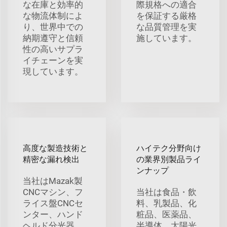
な在庫と効率的
際規格への適合
な物流体制によ
を保証する厳格
り、世界中での
な品質管理を実
納期遵守と信頼
施しています。
性の高いサプラ
イチェーンを実
現しています。
高度な製造技術と
ハイテク分野向け
精密な漏れ検出
の業界別製品ライ
ンナップ
当社はMazak製
CNCマシン、フ
当社は食品・飲
ライス盤CNCセ
料、乳製品、化
ンター、ハンド
粧品、医薬品、
ヘルド分光器、
半導体、太陽光