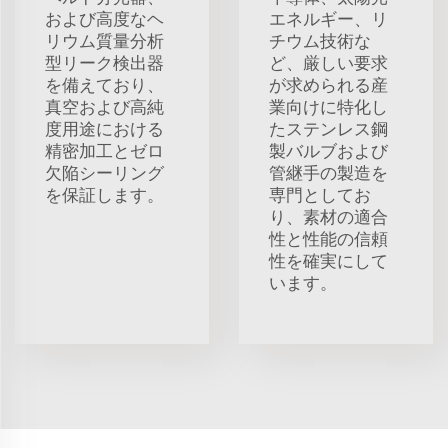
および高度なヘ
エネルギー、リ
リウム質量分析
チウム技術な
型リーク検出器
ど、厳しい要求
を備えており、
が求められる産
真空および高純
業向けに特化し
度用途における
たステンレス鋼
精密加工とゼロ
製バルブおよび
欠陥シーリング
管継手の製造を
を保証します。
専門としてお
り、素材の適合
性と性能の信頼
性を確実にして
います。