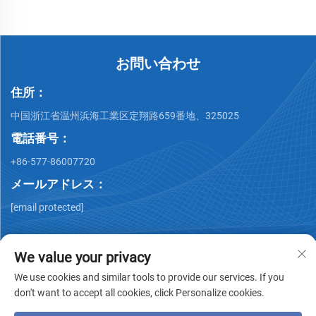
お問い合わせ
住所：
中国浙江省温州浜海工業区定翔路659番地、325025
電話番号：
+86-577-86007720
メールアドレス：
[email protected]
We value your privacy
We use cookies and similar tools to provide our services. If you
don't want to accept all cookies, click Personalize cookies.
著作権 © Wenzhou QiMing Stainless株式会社 著作権所有 -
プ