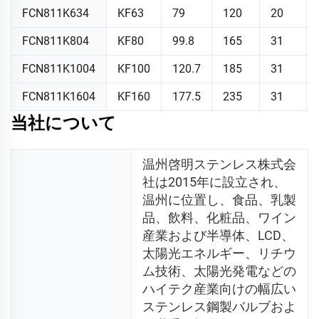
FCN811K634
KF63
79
120
20
FCN811K804
KF80
99.8
165
31
FCN811K1004
KF100
120.7
185
31
FCN811K1604
KF160
177.5
235
31
当社について
温州啓明ステンレス株式会
社は2015年に設立され、
温州に位置し、食品、乳製
品、飲料、化粧品、ワイン
産業および半導体、LCD、
太陽光エネルギー、リチウ
ム技術、太陽光発電などの
ハイテク産業向けの幅広い
ステンレス鋼製バルブおよ