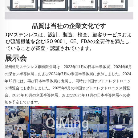
品質は当社の企業文化です
QMステンレスは、設計、製造、検査、顧客サービスおよ
び流通機能を含むISO 9001、CE、FDAの全要件を満たし
ていることが審査・認証されています。 
展示会
温州啓明ステンレス鋼有限公司は、2023年11月の日本半導体展、2024年6月
の深セン半導体展、および2024年7月の米国半導体展に参加しました。2024
年12月には、再び日本半導体展に出展し、同時に中国オプトエレクトロニク
ス博覧会にも参加しました。2025年9月の中国オプトエレクトロニクス博覧
会、2025年10月の米国半導体展、および2025年11月の日本半導体展への参
加を予定しています。