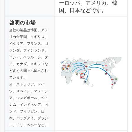
ーロッパ、アメリカ、韓
国、日本などです。 
啓明の市場
当社の製品は韓国、アメ
リカ合衆国、イギリス、
イタリア、フランス、 
オ
ランダ、フィンランド、
ロシア、ベラルーシ、タ
イ、カナダ、メキシコな
ど多くの国々へ輸出され
ています。 
オーストラリア、ドイ
ツ、スペイン、マレーシ
ア、シンガポール、ベト
ナム、インドネシア、 
イ
ンド、フィリピン、日
本、パラグアイ、ブラジ
ル、チリ、ペルーなど。 