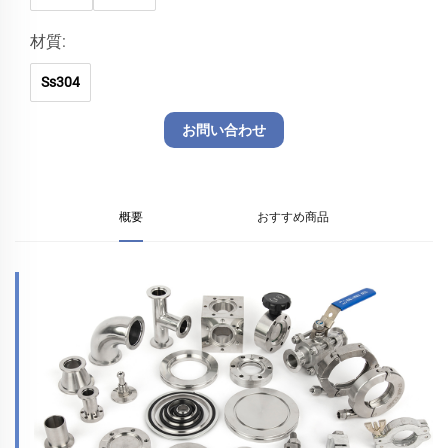
材質:
Ss304
お問い合わせ
概要
おすすめ商品