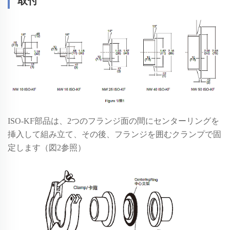
取付
ISO-KF部品は、2つのフランジ面の間にセンターリングを
挿入して組み立て、その後、フランジを囲むクランプで固
定します（図2参照）