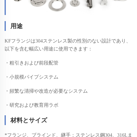
用途
KFフランジは304ステンレス製の性別のない設計であり、
以下を含む幅広い用途に使用できます：
・粗引きおよび前段配管
・小規模パイプシステム
・頻繁な清掃や改造が必要なシステム
・研究および教育用ラボ
材料とサイズ
*
フランジ、ブラインド、継手：ステンレス鋼304、316Lま