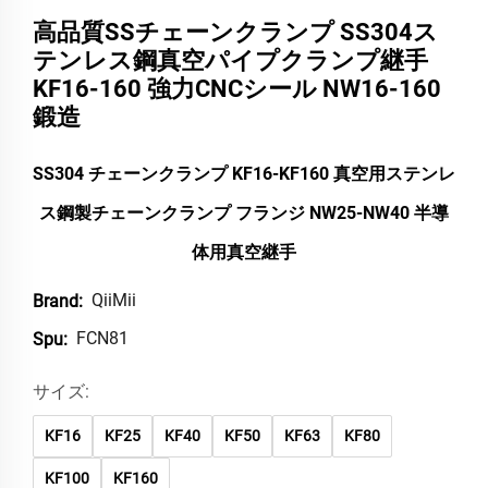
高品質SSチェーンクランプ SS304ス
テンレス鋼真空パイプクランプ継手
KF16-160 強力CNCシール NW16-160
鍛造
SS304 チェーンクランプ KF16-KF160 真空用ステンレ
ス鋼製チェーンクランプ フランジ NW25-NW40 半導
体用真空継手
QiiMii
Brand:
FCN81
Spu:
サイズ:
KF16
KF25
KF40
KF50
KF63
KF80
KF100
KF160