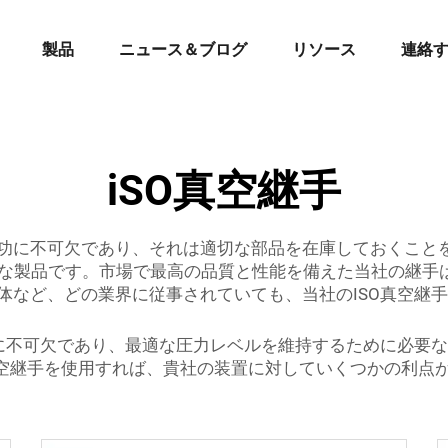
製品
ニュース＆ブログ
リソース
連絡
iSO真空継手
に不可欠であり、それは適切な部品を在庫しておくことを意
な製品です。市場で最高の品質と性能を備えた当社の継手
体など、どの業界に従事されていても、当社のISO真空継
転に不可欠であり、最適な圧力レベルを維持するために必要
真空継手を使用すれば、貴社の装置に対していくつかの利点