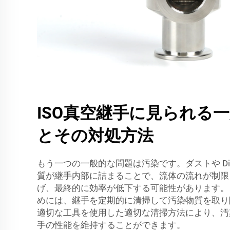
ISO真空継手に見られる
とその対処方法
もう一つの一般的な問題は汚染です。ダストや Di
質が継手内部に詰まることで、流体の流れが制限
げ、最終的に効率が低下する可能性があります。
めには、継手を定期的に清掃して汚染物質を取り
適切な工具を使用した適切な清掃方法により、汚
手の性能を維持することができます。