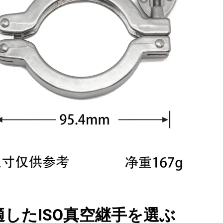
したISO真空継手を選ぶ