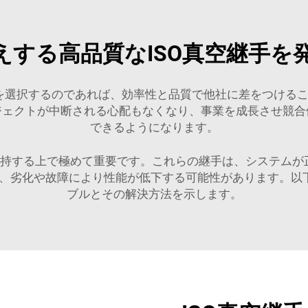
えする高品質なISO真空継手を
空継手を選択するのであれば、効率性と品質で他社に差をつけるこ
ジェクトが中断される心配もなくなり、事業を成長させ競合
できるようになります。
維持する上で極めて重要です。これらの継手は、システム
、劣化や故障により性能が低下する可能性があります。以下
ブルとその解決方法を示します。