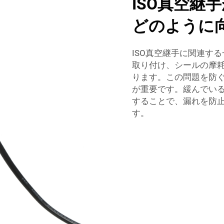
ISO真空継
どのように
ISO真空継手に関連す
取り付け、シールの摩
ります。この問題を防
が重要です。緩んでい
することで、漏れを防
す。