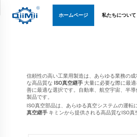
ホームページ
私たちについて
信頼性の高い工業用製造は、あらゆる業務の成功
な高品質な
ISO真空継手
大量に必要な際に最適
善に最適な選択です。自動車、航空宇宙、半導
製品です。
ISO真空部品は、あらゆる真空システムの運
真空継手
キミンから提供される高品質なISO