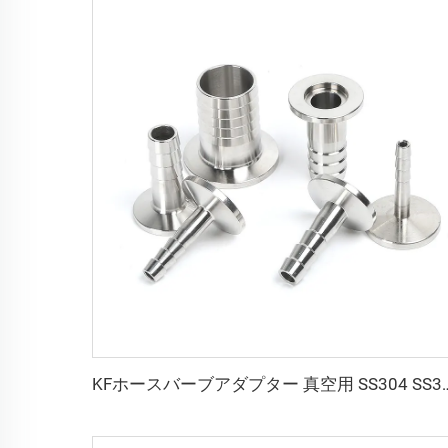
KFホースバーブアダプター 真空用 SS304 SS316L ホースバーブアダプター 