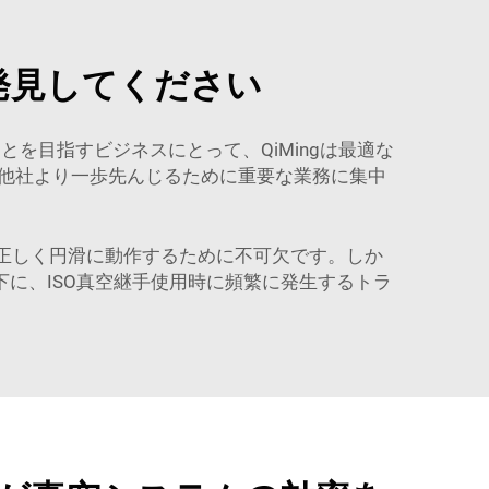
発見してください
とを目指すビジネスにとって、QiMingは最適な
他社より一歩先んじるために重要な業務に集中
が正しく円滑に動作するために不可欠です。しか
に、ISO真空継手使用時に頻繁に発生するトラ