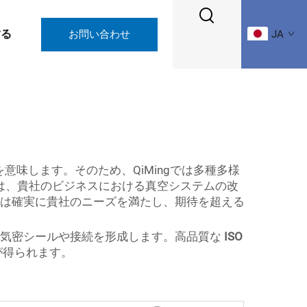
する
お問い合わせ
JA
味します。そのため、QiMingでは多種多様
は、貴社のビジネスにおける真空システムの改
手は確実に貴社のニーズを満たし、期待を超える
な気密シールや接続を形成します。高品質な
ISO
が得られます。