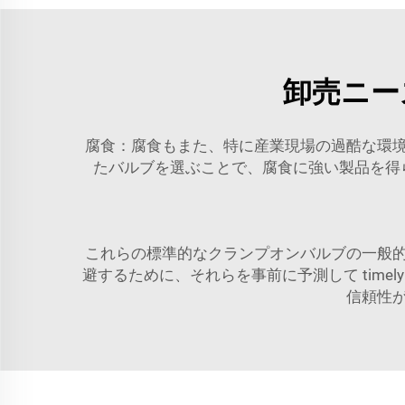
卸売ニー
腐食：腐食もまた、特に産業現場の過酷な環
たバルブを選ぶことで、腐食に強い製品を得
これらの標準的なクランプオンバルブの一般
避するために、それらを事前に予測して time
信頼性