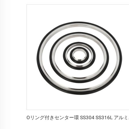
Oリング付きセンター環 SS30