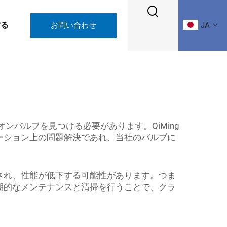
する
お問い合わせ
JA
バルブを見つける必要があります。QiMing
ーション上の問題解決であれ、当社のバルブに
され、性能が低下する可能性があります。つま
期的なメンテナンスと清掃を行うことで、クラ