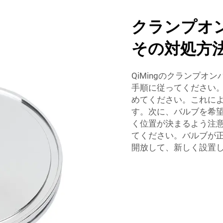
クランプオ
その対処方
QiMingのクランプ
手順に従ってください
めてください。これに
す。次に、バルブを希
く位置が決まるよう注意
てください。バルブが
開放して、新しく設置