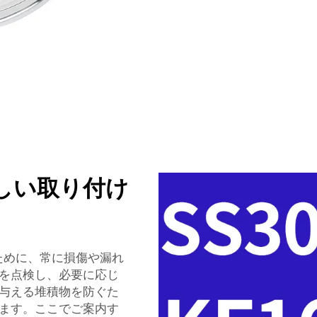
しい取り付け
つために、常に損傷や漏れ
を点検し、必要に応じ
与える堆積物を防ぐた
ます。ここでご案内す