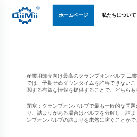
ホームページ
私たちについて
産業用卸売向け最高のクランプオンバルブ 工業
では、予期せぬダウンタイムを許容できないこ
関する有益な情報を提供することで、どちらも
閉塞：クランプオンバルブで最も一般的な問題
り、詰まりがある場合はバルブを分解し、詰ま
ンプオンバルブの詰まりを未然に防ぐことがで