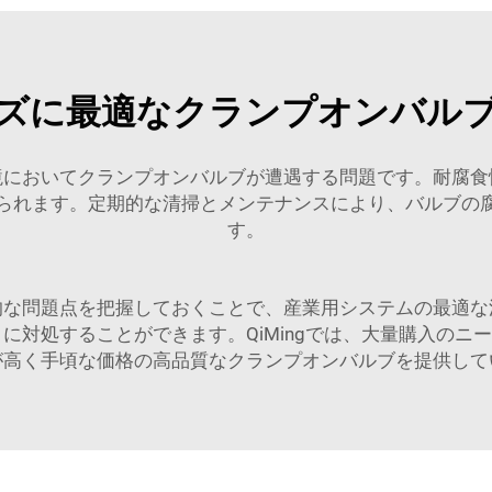
ズに最適なクランプオンバル
境においてクランプオンバルブが遭遇する問題です。耐腐食
られます。定期的な清掃とメンテナンスにより、バルブの
す。
的な問題点を把握しておくことで、産業用システムの最適な
ly に対処することができます。QiMingでは、大量購入
が高く手頃な価格の高品質なクランプオンバルブを提供して