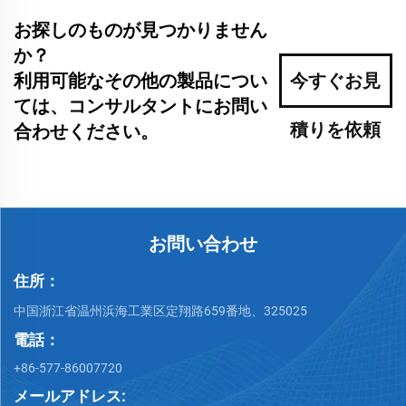
お探しのものが見つかりません
か？
利用可能なその他の製品につい
今すぐお見
ては、コンサルタントにお問い
積りを依頼
合わせください。
お問い合わせ
住所：
中国浙江省温州浜海工業区定翔路659番地、325025
電話：
+86-577-86007720
メールアドレス: