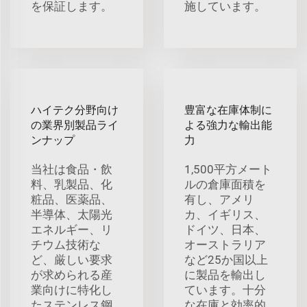
を保証します。
施しています。
ハイテク分野向け
豊富な在庫体制に
の業界別製品ライ
よる強力な輸出能
ンナップ
力
当社は食品・飲
1,500平方メート
料、乳製品、化
ルの倉庫面積を
粧品、医薬品、
有し、アメリ
半導体、太陽光
カ、イギリス、
エネルギー、リ
ドイツ、日本、
チウム技術な
オーストラリア
ど、厳しい要求
など25か国以上
が求められる産
に製品を輸出し
業向けに特化し
ています。十分
たステンレス鋼
な在庫と効率的