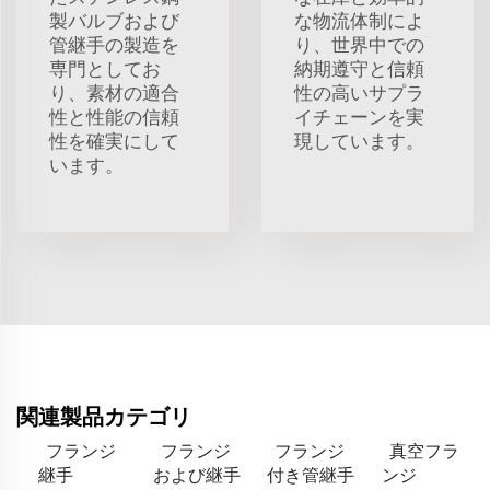
製バルブおよび
な物流体制によ
管継手の製造を
り、世界中での
専門としてお
納期遵守と信頼
り、素材の適合
性の高いサプラ
性と性能の信頼
イチェーンを実
性を確実にして
現しています。
います。
関連製品カテゴリ
フランジ
フランジ
フランジ
真空フラ
継手
および継手
付き管継手
ンジ