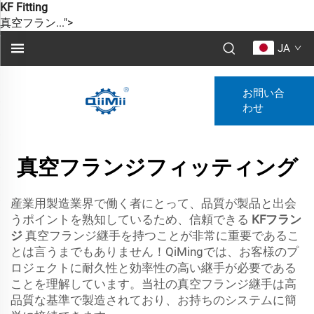
KF Fitting
真空フラン...">
JA
お問い合
わせ
真空フランジフィッティング
産業用製造業界で働く者にとって、品質が製品と出会
うポイントを熟知しているため、信頼できる
KFフラン
ジ
真空フランジ継手を持つことが非常に重要であるこ
とは言うまでもありません！QiMingでは、お客様のプ
ロジェクトに耐久性と効率性の高い継手が必要である
ことを理解しています。当社の真空フランジ継手は高
品質な基準で製造されており、お持ちのシステムに簡