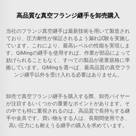
高品質な真空フランジ継手を卸売購入
当社のフランジ真空継手は最新技術を用いて製造され
ており、圧力耐性が保証されるよう漏れ試験を実施し
ています。これにより、最高レベルの性能を実現しま
す。QiMingの継手を使用すれば、作業が部品によって
妨げられることもなく、すべての製品が産業規格に準
拠しています。QiMingを選べば、最高品質の真空フラ
ンジ継手以外を受け入れる必要はありません。
卸売で真空フランジ継手を購入する際、卸売バイヤー
が注目するいくつかの重要なポイントがあります。そ
の中でも特に重視されるのは、高品質で長持ちする継
手や金具です。買い物をする人は、長期間使用でき、
高い圧力にも耐えうる継手の購入を求めています。