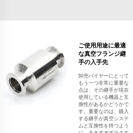
ご使用用途に最適
な真空フランジ継
手の入手先
卸売バイヤーにとって
もう一つ非常に重要な
点は、その継手が現在
使用している機器と互
換性があるかどうかで
す。重要なのは、購入
する継手が真空システ
ムと互換性を持つよう
に、大きすぎず小さす