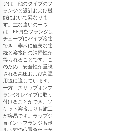
ジは、他のタイプのフ
ランジと設計および機
能において異なりま
す。主な違いの一つ
は、KF真空フランジは
チューブにパイプ溶接
でき、非常に確実な接
続と溶接部の清掃性が
得られることです。こ
のため、安全性が重視
される高圧および高温
用途に適しています。
一方、スリップオンフ
ランジはパイプに取り
付けることができ、ソ
ケット溶接よりも施工
が容易です。ラップジ
ョイントフランジもボ
ルト穴の位置合わせが