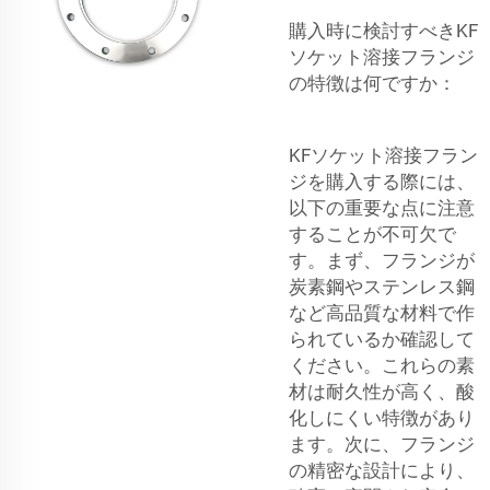
購入時に検討すべきKF
ソケット溶接フランジ
の特徴は何ですか：
KFソケット溶接フラン
ジを購入する際には、
以下の重要な点に注意
することが不可欠で
す。まず、フランジが
炭素鋼やステンレス鋼
など高品質な材料で作
られているか確認して
ください。これらの素
材は耐久性が高く、酸
化しにくい特徴があり
ます。次に、フランジ
の精密な設計により、