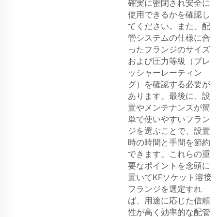
確実に密閉され安全に
使用できるかを確認し
てください。また、配
管システムの仕様に合
ったフランジのサイズ
および圧力等級（プレ
ッシャーレーティン
グ）を確認する必要が
あります。最後に、設
置やメンテナンスが簡
単で使いやすいフラン
ジを選ぶことで、設置
時の時間と手間を節約
できます。これらの重
要なポイントを念頭に
置いてKFソケット溶接
フランジを選定すれ
ば、用途に応じた信頼
性が高く効率的な配管