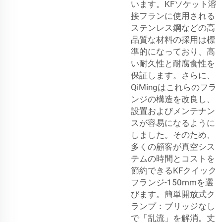
います。KFソケット溶
接フランに使用される
ステンレス鋼などの高
品質な材料の採用は標
準的になっており、高
い耐久性と耐腐食性を
保証します。さらに、
QiMingはこれらのフラ
ンジの構造を改良し、
設置およびメンテナン
スが容易になるように
しました。そのため、
多くの顧客が真空シス
テムの時間とコストを
節約できるKFクイック
フランジ-150mmを選
びます。簡単開放式ク
ランプ：ブリッジなし
で「乱流」を解消。丈