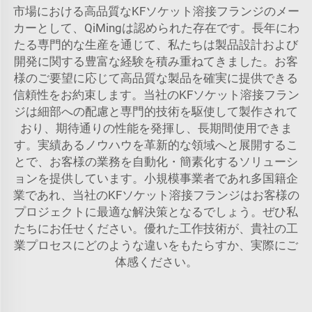
市場における高品質なKFソケット溶接フランジのメー
カーとして、QiMingは認められた存在です。長年にわ
たる専門的な生産を通じて、私たちは製品設計および
開発に関する豊富な経験を積み重ねてきました。お客
様のご要望に応じて高品質な製品を確実に提供できる
信頼性をお約束します。当社のKFソケット溶接フラン
ジは細部への配慮と専門的技術を駆使して製作されて
おり、期待通りの性能を発揮し、長期間使用できま
す。実績あるノウハウを革新的な領域へと展開するこ
とで、お客様の業務を自動化・簡素化するソリューシ
ョンを提供しています。小規模事業者であれ多国籍企
業であれ、当社のKFソケット溶接フランジはお客様の
プロジェクトに最適な解決策となるでしょう。ぜひ私
たちにお任せください。優れた工作技術が、貴社の工
業プロセスにどのような違いをもたらすか、実際にご
体感ください。