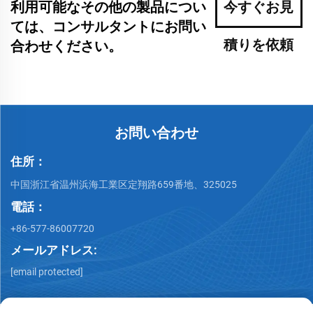
利用可能なその他の製品につい
今すぐお見
ては、コンサルタントにお問い
積りを依頼
合わせください。
お問い合わせ
住所：
中国浙江省温州浜海工業区定翔路659番地、325025
電話：
+86-577-86007720
メールアドレス:
[email protected]