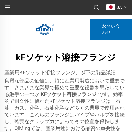
JA
お問い合
わせ
kFソケット溶接フランジ
産業用KFソケット溶接フランジ、以下の製品詳細
良質な部品の価値は、特に産業用製造において重要で
す。さまざまな業界で極めて重要な役割を果たしてい
る継手の一つが
KFソケット溶接フランジ
です。効率
的で耐久性に優れたKFソケット溶接フランジは、石
油・ガス、化学、石油化学など多くの業界で使用され
ています。これらのフランジはパイプやバルブを接続
し、確実なグリップ力によってその位置を保持しま
す。QiMingでは、産業用途における品質の重要性を十