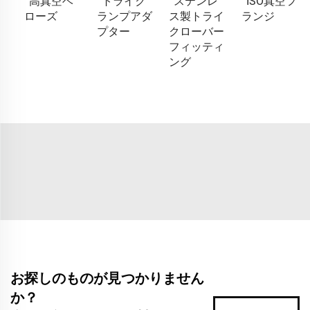
高真空ベ
トライク
ステンレ
ISO真空フ
ローズ
ランプアダ
ス製トライ
ランジ
プター
クローバー
フィッティ
ング
お探しのものが見つかりません
か？