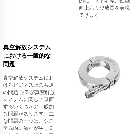
的にコスト削減、性能
向上および成長を実現
できます。
真空解放システム
における一般的な
問題
真空解放システムにお
けるビジネス上の共通
の問題 企業が真空解放
システムに関して直面
するいくつかの一般的
な問題があります。主
な問題の一つは、シス
テム内に漏れが生じる