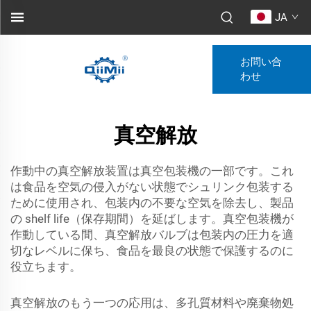
JA
お問い合
わせ
真空解放
作動中の真空解放装置は真空包装機の一部です。これ
は食品を空気の侵入がない状態でシュリンク包装する
ために使用され、包装内の不要な空気を除去し、製品
の shelf life（保存期間）を延ばします。真空包装機が
作動している間、真空解放バルブは包装内の圧力を適
切なレベルに保ち、食品を最良の状態で保護するのに
役立ちます。
真空解放のもう一つの応用は、多孔質材料や廃棄物処