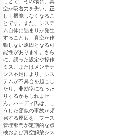
ことで、その場合、真
空が吸着力を失い、正
しく機能しなくなるこ
とです。また、システ
ム自体に詰まりが発生
することも、真空が作
動しない原因となる可
能性があります。さら
に、誤った設定や操作
ミス、またはメンテナ
ンス不足により、シス
テムが不具合を起こし
たり、非効率になった
りするかもしれませ
ん。ハーディ氏は、こ
うした類似の事故が頻
発する原因を、ブース
管理部門が定期的な点
検および真空解放シス