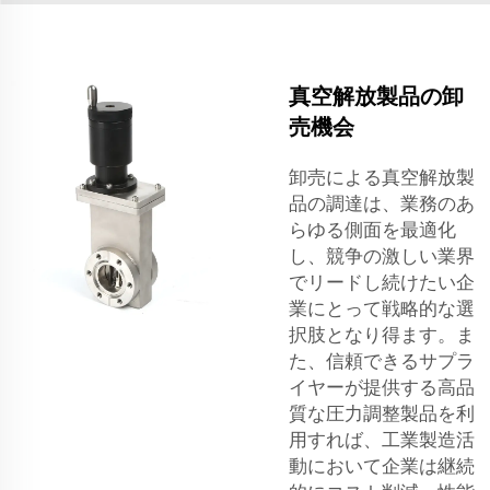
真空解放製品の卸
売機会
卸売による真空解放製
品の調達は、業務のあ
らゆる側面を最適化
し、競争の激しい業界
でリードし続けたい企
業にとって戦略的な選
択肢となり得ます。ま
た、信頼できるサプラ
イヤーが提供する高品
質な圧力調整製品を利
用すれば、工業製造活
動において企業は継続