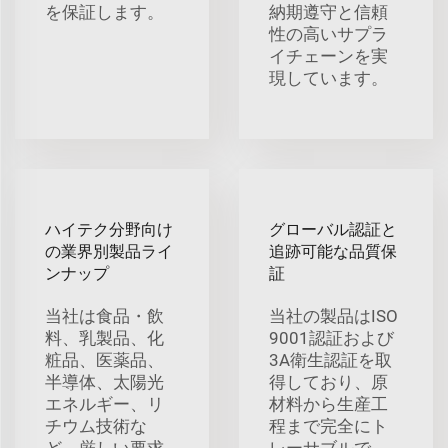
を保証します。
納期遵守と信頼
性の高いサプラ
イチェーンを実
現しています。
ハイテク分野向け
グローバル認証と
の業界別製品ライ
追跡可能な品質保
ンナップ
証
当社は食品・飲
当社の製品はISO
料、乳製品、化
9001認証および
粧品、医薬品、
3A衛生認証を取
半導体、太陽光
得しており、原
エネルギー、リ
材料から生産工
チウム技術な
程まで完全にト
ど、厳しい要求
レーサブルで、