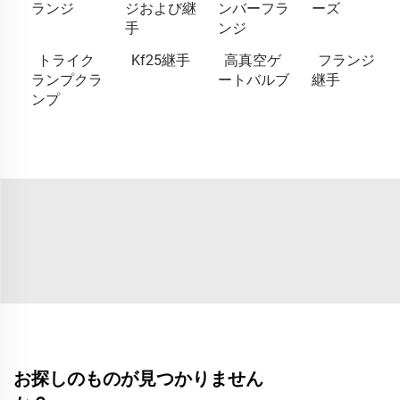
ランジ
ジおよび継
ンバーフラ
ーズ
手
ンジ
トライク
Kf25継手
高真空ゲ
フランジ
ランプクラ
ートバルブ
継手
ンプ
お探しのものが見つかりません