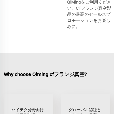
QiMingをご利用くださ
い。CFフランジ真空製
品の最高のセールスプ
ロモーションをお楽し
みに。
Why choose Qiming cfフランジ真空?
ハイテク分野向け
グローバル認証と