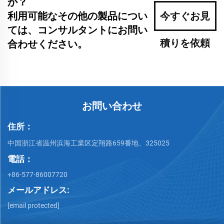
か？
利用可能なその他の製品につい
今すぐお見
ては、コンサルタントにお問い
積りを依頼
合わせください。
お問い合わせ
住所：
中国浙江省温州浜海工業区定翔路659番地、325025
電話：
+86-577-86007720
メールアドレス:
[email protected]