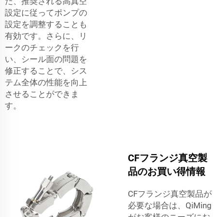
た、推奨される高真空
設定に従ってポンプの
設定を調整することも
有効です。さらに、リ
ークのチェックを行
い、シール面の問題を
修正することで、シス
テム全体の性能を向上
させることができま
す。
CFフランジ真空製
品のお買い得情報
CFフランジ真空製品が
必要な場合は、QiMing
がお客様のニーズにお