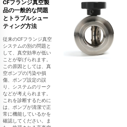
CFフランジ真空製
品の一般的な問題
とトラブルシュー
ティング方法
従来のCFフランジ真空
システムの別の問題と
して、真空効率が低い
ことが挙げられます。
この原因としては、真
空ポンプの汚染や損
傷、ポンプ設定の誤
り、システムのリーク
などが考えられます。
これを診断するために
は、ポンプが清潔で正
常に機能しているかを
確認してください。ま