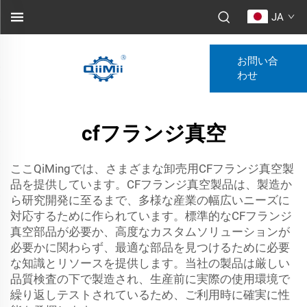
JA
お問い合
わせ
cfフランジ真空
ここQiMingでは、さまざまな卸売用CFフランジ真空製
品を提供しています。CFフランジ真空製品は、製造か
ら研究開発に至るまで、多様な産業の幅広いニーズに
対応するために作られています。標準的なCFフランジ
真空部品が必要か、高度なカスタムソリューションが
必要かに関わらず、最適な部品を見つけるために必要
な知識とリソースを提供します。当社の製品は厳しい
品質検査の下で製造され、生産前に実際の使用環境で
繰り返しテストされているため、ご利用時に確実に性