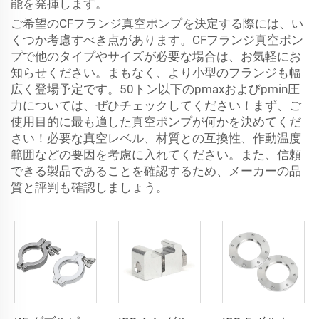
能を発揮します。
ご希望のCFフランジ真空ポンプを決定する際には、い
くつか考慮すべき点があります。CFフランジ真空ポン
プで他のタイプやサイズが必要な場合は、お気軽にお
知らせください。まもなく、より小型のフランジも幅
広く登場予定です。50トン以下のpmaxおよびpmin圧
力については、ぜひチェックしてください！まず、ご
使用目的に最も適した真空ポンプが何かを決めてくだ
さい！必要な真空レベル、材質との互換性、作動温度
範囲などの要因を考慮に入れてください。また、信頼
できる製品であることを確認するため、メーカーの品
質と評判も確認しましょう。