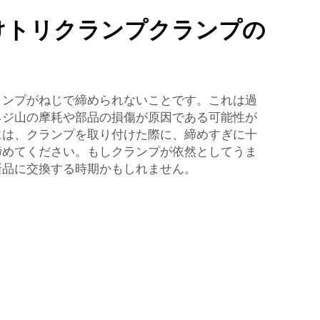
けトリクランプクランプの
ランプがねじで締められないことです。これは過
ネジ山の摩耗や部品の損傷が原因である可能性が
には、クランプを取り付けた際に、締めすぎに十
締めてください。もしクランプが依然としてうま
新品に交換する時期かもしれません。