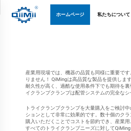
ホームページ
私たちについて
産業用現場では、機器の品質も同様に重要です。
りません！ QiMingは高品質な製品を提供しま
耐久性が高く、過酷な使用条件下でも期待を裏切
イクランプクランプは配管システムの完全なシ
トライクランプクランプを大量購入をご検討中
ションとして非常に効果的です。数十個のクラン
購入いただくことでコストを節約でき、産業用
すべてのトライクランプニーズに対してQiMin