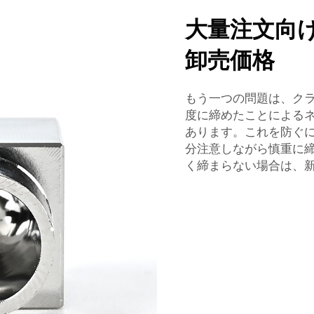
大量注文向
卸売価格
もう一つの問題は、ク
度に締めたことによる
あります。これを防ぐ
分注意しながら慎重に
く締まらない場合は、