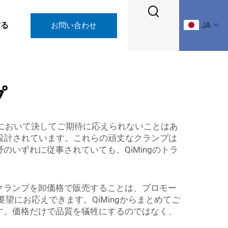
する
お問い合わせ
JA
プ
点において決してご期待に応えられないことはあ
設計されています。これらの頑丈なクランプは
いずれに従事されていても、QiMingのトラ
クランプを卸価格で販売することは、プロモー
望にお応えできます。QiMingからまとめてご
す。価格だけで品質を犠牲にするのではなく、