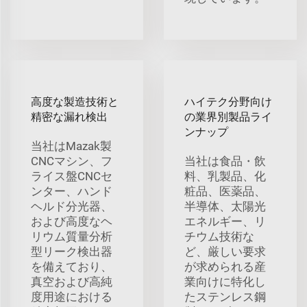
高度な製造技術と
ハイテク分野向け
精密な漏れ検出
の業界別製品ライ
ンナップ
当社はMazak製
CNCマシン、フ
当社は食品・飲
ライス盤CNCセ
料、乳製品、化
ンター、ハンド
粧品、医薬品、
ヘルド分光器、
半導体、太陽光
および高度なヘ
エネルギー、リ
リウム質量分析
チウム技術な
型リーク検出器
ど、厳しい要求
を備えており、
が求められる産
真空および高純
業向けに特化し
度用途における
たステンレス鋼