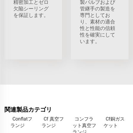
精密加工とゼロ
製バルブおよび
欠陥シーリング
管継手の製造を
を保証します。
専門としてお
り、素材の適合
性と性能の信頼
性を確実にして
います。
関連製品カテゴリ
Conflatフ
Cf 真空フ
コンフラ
Cf銅ガス
ランジ
ランジ
ット真空フ
ケット
ランジ