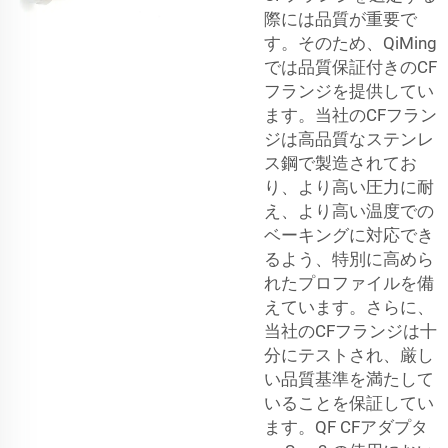
際には品質が重要で
す。そのため、QiMing
では品質保証付きのCF
フランジを提供してい
ます。当社のCFフラン
ジは高品質なステンレ
ス鋼で製造されてお
り、より高い圧力に耐
え、より高い温度での
ベーキングに対応でき
るよう、特別に高めら
れたプロファイルを備
えています。さらに、
当社のCFフランジは十
分にテストされ、厳し
い品質基準を満たして
いることを保証してい
ます。QF CFアダプタ