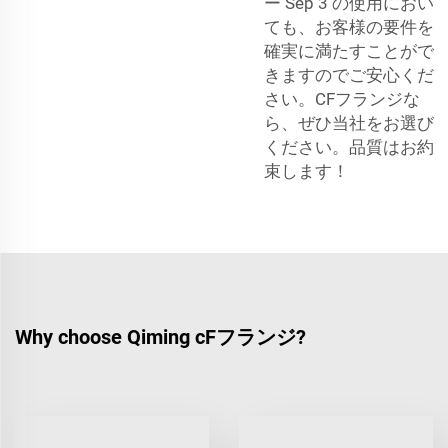
ー Sep 3 の使用におい
ても、お客様の要件を
確実に満たすことがで
きますのでご安心くだ
さい。CFフランジな
ら、ぜひ当社をお選び
ください。品質はお約
束します！
Why choose Qiming cFフランジ?