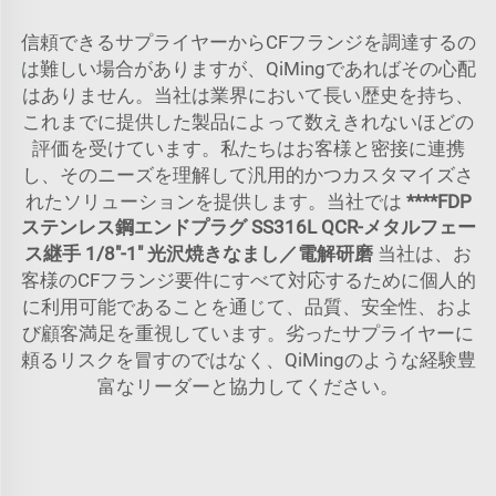
信頼できるサプライヤーからCFフランジを調達するの
は難しい場合がありますが、QiMingであればその心配
はありません。当社は業界において長い歴史を持ち、
これまでに提供した製品によって数えきれないほどの
評価を受けています。私たちはお客様と密接に連携
し、そのニーズを理解して汎用的かつカスタマイズさ
れたソリューションを提供します。当社では
****
FDP
ステンレス鋼エンドプラグ SS316L QCR-メタルフェー
ス継手 1/8"-1" 光沢焼きなまし／電解研磨
当社は、お
客様のCFフランジ要件にすべて対応するために個人的
に利用可能であることを通じて、品質、安全性、およ
び顧客満足を重視しています。劣ったサプライヤーに
頼るリスクを冒すのではなく、QiMingのような経験豊
富なリーダーと協力してください。