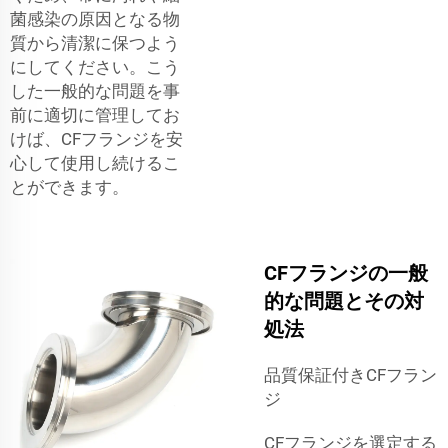
菌感染の原因となる物
質から清潔に保つよう
にしてください。こう
した一般的な問題を事
前に適切に管理してお
けば、CFフランジを安
心して使用し続けるこ
とができます。
CFフランジの一般
的な問題とその対
処法
品質保証付きCFフラン
ジ
CFフランジを選定する