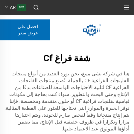
AR
احصل على
عرض سعر
شفة فراغ Cf
هنا في شركة تشى مينغ، نحن نورد العديد من أنواع منتجات
الفلينجات الفراغية CF بالجملة. تُصنع منتجات الفلنجات
الفراغية CF لتلبية الاحتياجات الواسعة للصناعات بدءًا من
الإنتاج وحتى البحث والتطوير. سواء كنت بحاجة إلى مكونات
قياسية لفلنجات فراغية CF أو حلول متقدمة ومخصصة، فإننا
نوفر الخبرة والموارد التي تحتاجها للعثور على القطعة المثالية.
يتم إنتاج منتجاتنا وفقاً لفحص صارم للجودة، ويتم اختبارها
مراراً وتكراراً في ظروف حقيقية قبل الإنتاج، مما يضمن
أداؤها الموثوق عند الاعتماد عليها.