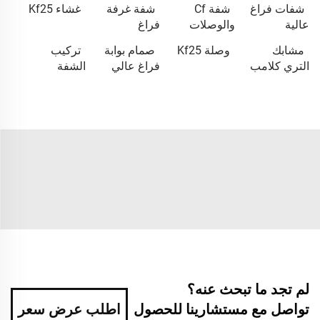
شفات فراغ
شفة Cf
شفة غرفة
غشاء Kf25
عالية
والوصلات
فراغ
مشابك
وصلة Kf25
صمام بوابة
تركيب
التري كلامب
فراغ عالي
الشفة
لم تجد ما تبحث عنه؟
تواصل مع مستشارينا للحصول
اطلب عرض سعر