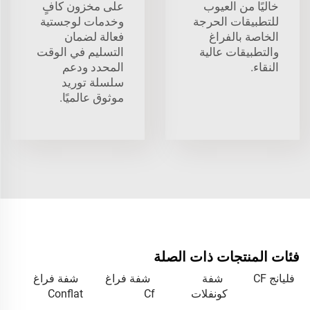
خاليًا من العيوب
على مخزون كافٍ
للتطبيقات الحرجة
وخدمات لوجستية
الخاصة بالفراغ
فعالة لضمان
والتطبيقات عالية
التسليم في الوقت
النقاء.
المحدد ودعم
سلسلة توريد
موثوق عالميًا.
فئات المنتجات ذات الصلة
فليانج CF
شفة
شفة فراغ
شفة فراغ
كونفلات
Cf
Conflat