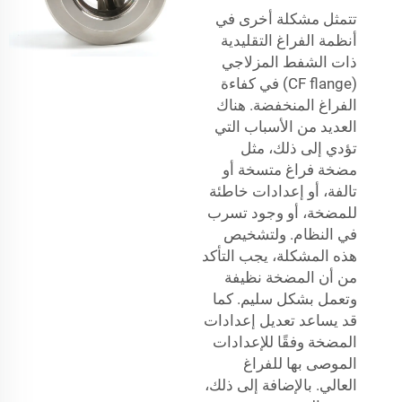
تتمثل مشكلة أخرى في
أنظمة الفراغ التقليدية
ذات الشفط المزلاجي
(CF flange) في كفاءة
الفراغ المنخفضة. هناك
العديد من الأسباب التي
تؤدي إلى ذلك، مثل
مضخة فراغ متسخة أو
تالفة، أو إعدادات خاطئة
للمضخة، أو وجود تسرب
في النظام. ولتشخيص
هذه المشكلة، يجب التأكد
من أن المضخة نظيفة
وتعمل بشكل سليم. كما
قد يساعد تعديل إعدادات
المضخة وفقًا للإعدادات
الموصى بها للفراغ
العالي. بالإضافة إلى ذلك،