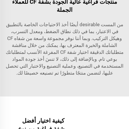
منتجات فراغية عالية الجودة بشفة CF للعملاء
الجملة
من المست desirable أيضًا أخذ الاحتياجات الخاصة بالتطبيق
في الاعتبار، بما في ذلك نطاق الضغط، ومعدل التسرب،
وهيكل التركيب. وبما أننا نوفر مجموعة واسعة من شفاه CF
الشاملة والخبرة المعترف بها، يمكنك من خلال مناقشة
متطلباتك الدقيقة اختيار شفة CF المفرغة الأنسب لمتطلباتك
بوعي تام. وبالإضافة إلى ذلك، لا تنسَ أخذ جودة المواد
المستخدمة في التصنيع، وعملية التصنيع والاختبار التي تحصل
عليها، لتضمن منتجًا متطورًا تم تصنيعه خصيصًا لك.
كيفية اختيار أفضل
شفة فراغية من نوع