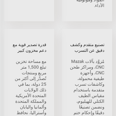
الأداء.
تصنيع متقدم وكشف
قدرة تصدير قوية مع
دقيق عن التسرب
دعم مخزون كبير
مُزوَّد بآلات Mazak
مع مساحة تخزين
CNC، ومراكز طحن
تبلغ 1,500 متر
CNC، وأجهزة
مربع ومنتجات
طيفية محمولة،
تُصدَّر إلى أكثر من
وكاشفات تسرب
25 دولة، بما في
متقدمة باستخدام
ذلك الولايات
مقياس الطيف
المتحدة الأمريكية
الكتلي للهيليوم،
والمملكة المتحدة
ونضمن تصنيعًا
وألمانيا واليابان
دقيقًا وإحكام ختم
وأستراليا، نحافظ