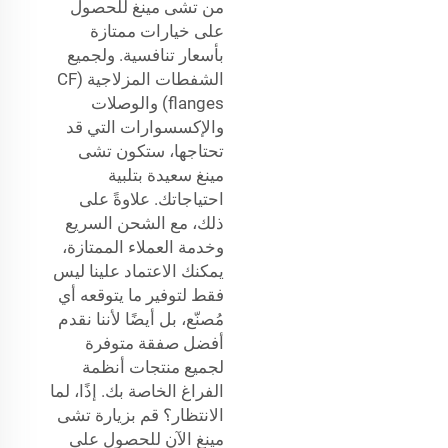
من تشى مينغ للحصول
على خيارات ممتازة
بأسعار تنافسية. ولجميع
الشفطات المزلاجية (CF
flanges) والوصلات
والإكسسوارات التي قد
تحتاجها، ستكون تشى
مينغ سعيدة بتلبية
احتياجاتك. علاوةً على
ذلك، مع الشحن السريع
وخدمة العملاء الممتازة،
يمكنك الاعتماد علينا ليس
فقط لتوفير ما يتوقعه أي
مُصنّع، بل أيضًا لأننا نقدم
أفضل صفقة متوفرة
لجميع منتجات أنظمة
الفراغ الخاصة بك. إذًا، لما
الانتظار؟ قم بزيارة تشى
مينغ الآن للحصول على