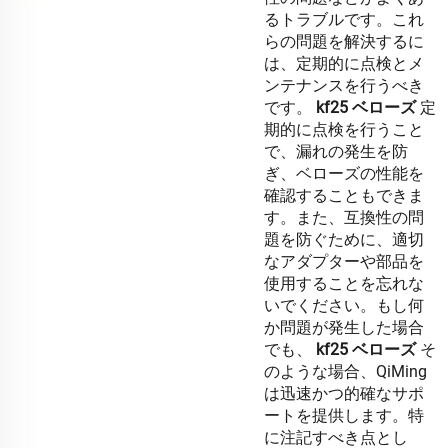
るトラブルです。これ
らの問題を解決するに
は、定期的に点検とメ
ンテナンスを行うべき
です。
kf25 ベローズ
定
期的に点検を行うこと
で、漏れの発生を防
ぎ、ベローズの性能を
確認することもできま
す。また、互換性の問
題を防ぐために、適切
なアダプターや部品を
使用することを忘れな
いでください。もし何
か問題が発生した場合
でも、
kf25 ベローズ
そ
のような場合、QiMing
は迅速かつ的確なサポ
ートを提供します。特
に注記すべき点とし