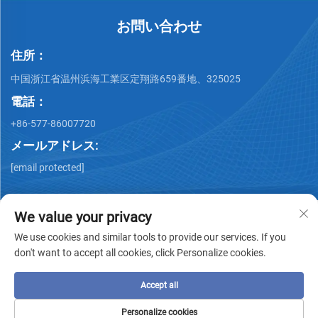
お問い合わせ
住所：
中国浙江省温州浜海工業区定翔路659番地、325025
電話：
+86-577-86007720
メールアドレス:
[email protected]
We value your privacy
We use cookies and similar tools to provide our services. If you
don't want to accept all cookies, click Personalize cookies.
著作権 © Wenzhou QiMing Stainless株式会社 著作権所有 -
プ
ライバシーポリシー
-
ブログ
Accept all
Personalize cookies