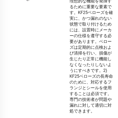
理想的な機能を発揮す
るために重要な要素で
す。KF25ベローズを確
実に、かつ漏れのない
状態で取り付けるため
には、設置時にメーカ
ーの仕様を遵守する必
要があります。ベロー
ズは定期的に点検およ
び清掃を行い、損傷が
生じたり正常に機能し
なくなったりしないよ
うにすべきです。2)
KF25ベローズの長寿命
のために、対応するフ
ランジとシールを使用
することは必須です。
専門の技術者が問題や
漏れに対して適切に対
処できます。