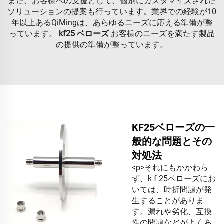
また、お客様への支援として、個別にカスタマイズされた
ソリューションの提案も行っています。業界での経験が10
年以上あるQiMingは、あらゆるニーズに応える準備が整
っています。
kf25 ベローズ
お客様のニーズを満たす製品
の提供の準備が整っています。
KF25ベローズの一
般的な問題とその
対処法
<p>それにもかかわら
ず、k f 25ベローズにお
いては、時折問題が発
生することがありま
す。漏れや劣化、互換
性の問題などがよくあ