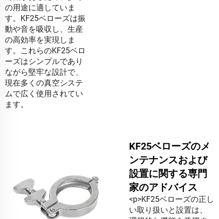
の用途に適していま
す。KF25ベローズは振
動や音を吸収し、生産
の高効率を実現しま
す。これらのKF25ベロ
ーズはシンプルであり
ながら堅牢な設計で、
現在多くの真空システ
ムで広く使用されてい
ます。
KF25ベローズのメ
ンテナンスおよび
設置に関する専門
家のアドバイス
<p>KF25ベローズの正し
い取り扱いと設置は、