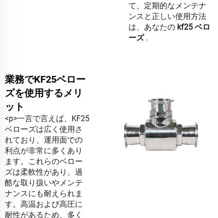
て、定期的なメンテナ
ンスと正しい使用方法
は、あなたの
kf25 ベロ
ーズ
.
業務でKF25ベロー
ズを使用するメリ
ット
<p>一言で言えば、KF25
ベローズは広く使用さ
れており、運用面での
利点が非常に多くあり
ます。これらのベロー
ズは柔軟性があり、過
酷な取り扱いやメンテ
ナンスにも耐えられま
す。高温および高圧に
耐性があるため、多く