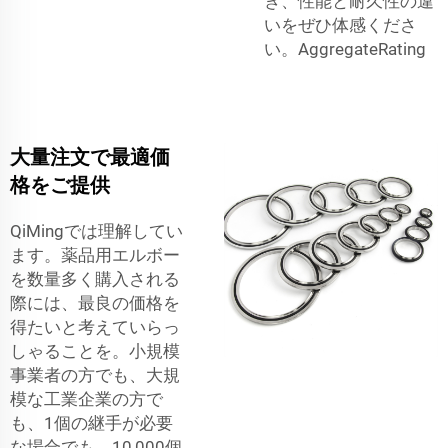
き、性能と耐久性の違
いをぜひ体感くださ
い。AggregateRating
大量注文で最適価
格をご提供
QiMingでは理解してい
ます。薬品用エルボー
を数量多く購入される
際には、最良の価格を
得たいと考えていらっ
しゃることを。小規模
事業者の方でも、大規
模な工業企業の方で
も、1個の継手が必要
な場合でも、10,000個