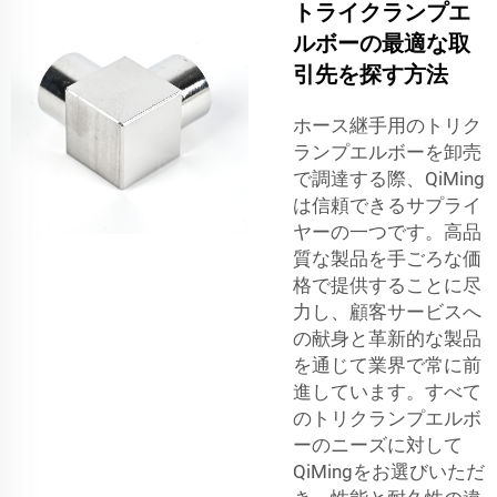
トライクランプエ
ルボーの最適な取
引先を探す方法
ホース継手用のトリク
ランプエルボーを卸売
で調達する際、QiMing
は信頼できるサプライ
ヤーの一つです。高品
質な製品を手ごろな価
格で提供することに尽
力し、顧客サービスへ
の献身と革新的な製品
を通じて業界で常に前
進しています。すべて
のトリクランプエルボ
ーのニーズに対して
QiMingをお選びいただ