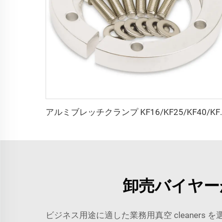
アルミブレッチクランプ KF16/KF25/KF40/KF
卸売バイヤー
ビジネス用途に適した業務用真空 cleane