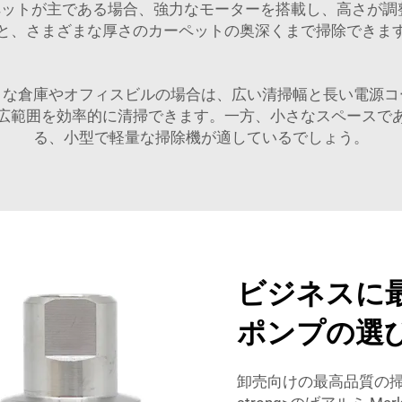
トが主である場合、強力なモーターを搭載し、高さが調整可能な
と、さまざまな厚さのカーペットの奥深くまで掃除できま
きな倉庫やオフィスビルの場合は、広い清掃幅と長い電源コ
広範囲を効率的に清掃できます。一方、小さなスペースで
る、小型で軽量な掃除機が適しているでしょう。
ビジネスに
ポンプの選
卸売向けの最高品質の掃