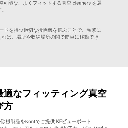
、よくフィットする真空 cleaners を選
す。
ードを持つ適切な掃除機を選ぶことで、頻繁に
あれば、場所や収納場所の間で簡単に移動でき
最適なフィッティング真空
び方
除機製品をKontでご提供
KFビューポート