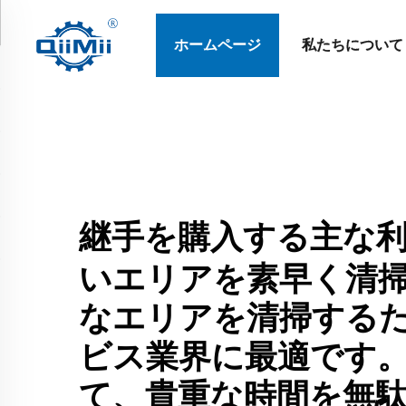
ホームページ
私たちについて
継手を購入する主な
いエリアを素早く清
なエリアを清掃する
ビス業界に最適です
て、貴重な時間を無