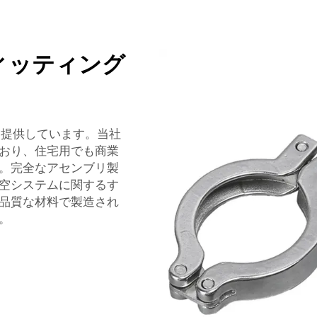
ィッティング
を提供しています。当社
おり、住宅用でも商業
。完全なアセンブリ製
空システムに関するす
品質な材料で製造され
。