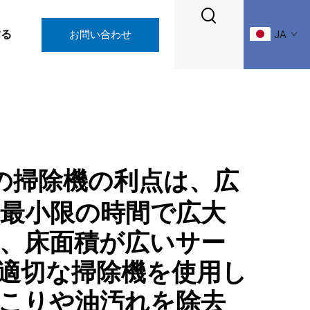
する
お問い合わせ
JA
の掃除機の利点は、広
最小限の時間で広大
、床面積が広いサー
適切な掃除機を使用し
こりや油汚れを除去