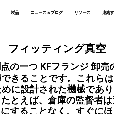
製品
ニュース＆ブログ
リソース
連絡
フィッティング真空
利点の一つ
KFフランジ
卸売
掃できることです。これらは
ために設計された機械であり
。たとえば、倉庫の監督者は
駄にすることなく、すぐにほ