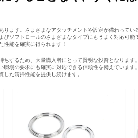
あります。さまざまなアタッチメントや設定が備わってい
よびソフトロールのさまざまなタイプにもうまく対応可能
た性能を確実に得られます！
持ちするため、大量購入者にとって賢明な投資となります。
い職場の要求にも確実に対応できる信頼性を備えています
貫した清掃性能を提供し続けます。