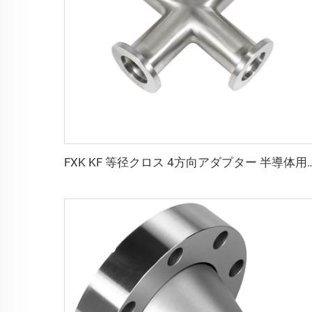
FXK KF 等径クロス 4方向アダプター 半導体用真空フィッティング ステンレ