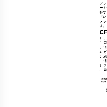
フラ
ート
持す
てい
メッ
す。
C
1.
2.
3.
4.
5.
6.
7.
8.