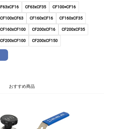
CF63xCF16
CF63xCF35
CF100×CF16
CF100xCF63
CF160xCF16
CF160xCF35
CF160xCF100
CF200xCF16
CF200xCF35
CF200xCF100
CF200xCF150
おすすめ商品