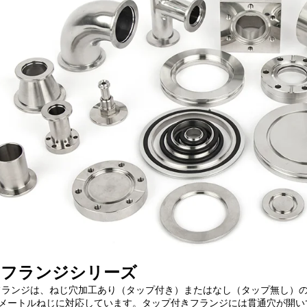
Fフランジシリーズ
フランジは、ねじ穴加工あり（タップ付き）またはなし（タップ無し）の穴
メートルねじに対応しています。タップ付きフランジには貫通穴が開い