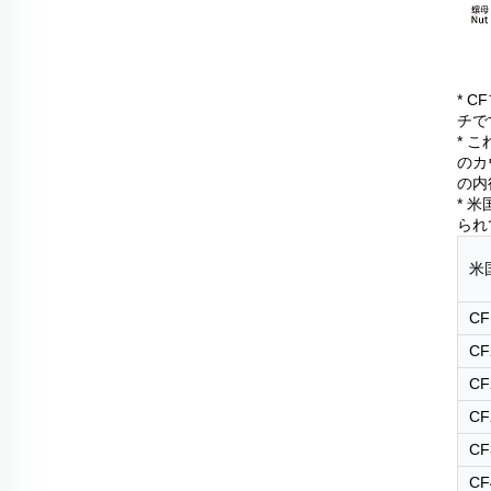
* 
チで
* 
のカ
の内
* 
られ
米
CF
CF
CF
CF
CF
CF