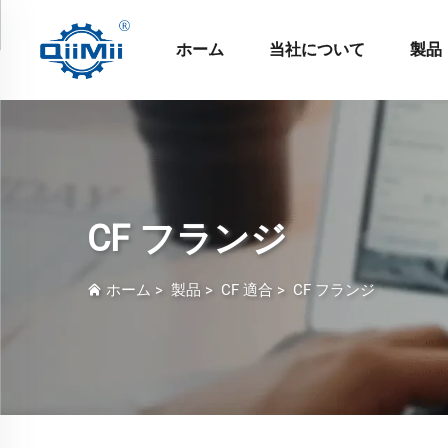
ホーム
当社について
製品
CF フランジ
ホーム
>
製品
>
CF 適合
>
CF フランジ