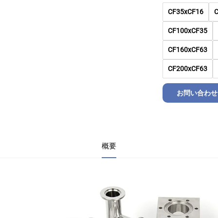
CF35xCF16
CF100xCF35
CF160xCF63
CF200xCF63
お問い合わせ
概要