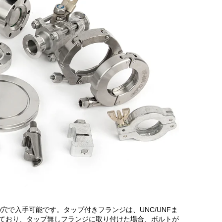
で入手可能です。タップ付きフランジは、UNC/UNFま
ており、タップ無しフランジに取り付けた場合、ボルトが