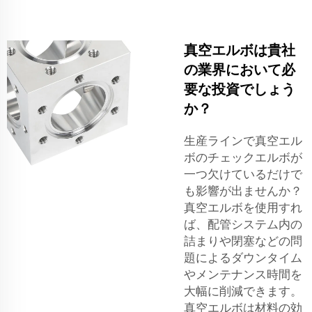
真空エルボは貴社
の業界において必
要な投資でしょう
か？
生産ラインで真空エル
ボのチェックエルボが
一つ欠けているだけで
も影響が出ませんか？
真空エルボを使用すれ
ば、配管システム内の
詰まりや閉塞などの問
題によるダウンタイム
やメンテナンス時間を
大幅に削減できます。
真空エルボは材料の効