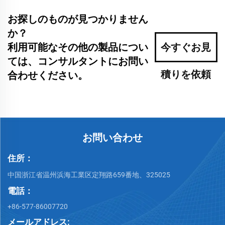
お探しのものが見つかりません
か？
利用可能なその他の製品につい
今すぐお見
ては、コンサルタントにお問い
積りを依頼
合わせください。
お問い合わせ
住所：
中国浙江省温州浜海工業区定翔路659番地、325025
電話：
+86-577-86007720
メールアドレス: