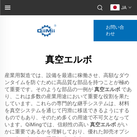
JA
お問い合
わせ
真空エルボ
産業用製造では、設備を最適に稼働させ、高額なダウ
ンタイムを防ぐために高品質な部品を持つことが極め
て重要です。そのような部品の一例が
真空エルボ
であ
り、これは多数の産業用途において重要な役割を果た
しています。これらの専門的な継手システムは、材料
を真空システムを通じて円滑に移送できるようにする
ものでもあり、そのため多くの用途で不可欠となって
います。QiMingでは、信頼性の高い
真空エルボ
がい
かに重要であるかを理解しており、優れた卸売オプシ