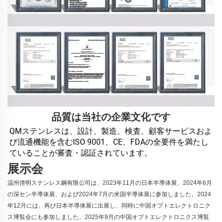
品質は当社の企業文化です
QMステンレスは、設計、製造、検査、顧客サービスおよ
び流通機能を含むISO 9001、CE、FDAの全要件を満たし
ていることが審査・認証されています。 
展示会
温州啓明ステンレス鋼有限公司は、2023年11月の日本半導体展、2024年6月
の深セン半導体展、および2024年7月の米国半導体展に参加しました。2024
年12月には、再び日本半導体展に出展し、同時に中国オプトエレクトロニク
ス博覧会にも参加しました。2025年9月の中国オプトエレクトロニクス博覧