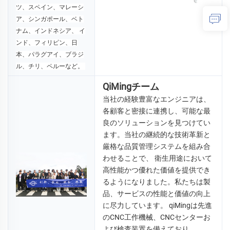
ツ、スペイン、マレーシ
ア、シンガポール、ベト
ナム、インドネシア、 
イ
ンド、フィリピン、日
本、パラグアイ、ブラジ
ル、チリ、ペルーなど。 
QiMingチーム
当社の経験豊富なエンジニアは、
各顧客と密接に連携し、可能な最
良のソリューションを見つけてい
ます。当社の継続的な技術革新と
厳格な品質管理システムを組み合
わせることで、 
衛生用途において
高性能かつ優れた価値を提供でき
るようになりました。私たちは製
品、サービスの性能と価値の向上
に尽力しています。 
qiMingは先進
のCNC工作機械、CNCセンターお
よび検査装置を備えており、