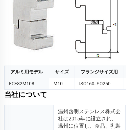
アルミ用モデル
サイズ
フランジサイズ用
FCF82M108
M10
ISO160-ISO250
当社について
温州啓明ステンレス株式会
社は2015年に設立され、
温州に位置し、食品、乳製