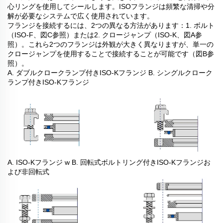
心リングを使用してシールします。ISOフランジは頻繁な清掃や分
解が必要なシステムで広く使用されています。
フランジを接続するには、2つの異なる方法があります：1. ボルト
（ISO-F、図C参照）または2. クロージャンプ（ISO-K、図A参
照）。これら2つのフランジは外観が大きく異なりますが、単一の
クロージャンプを使用することで接続することが可能です（図B参
照）。
A. ダブルクロークランプ付きISO-Kフランジ B. シングルクローク
ランプ付きISO-Kフランジ
A. ISO-Kフランジ w B. 回転式ボルトリング付きISO-Kフランジお
よび非回転式