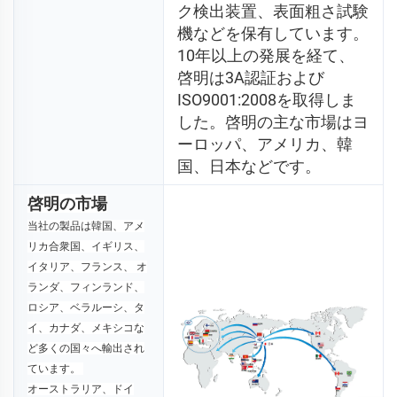
ク検出装置、表面粗さ試験
機などを保有しています。
10年以上の発展を経て、
啓明は3A認証および
ISO9001:2008を取得しま
した。啓明の主な市場はヨ
ーロッパ、アメリカ、韓
国、日本などです。 
啓明の市場
当社の製品は韓国、アメ
リカ合衆国、イギリス、
イタリア、フランス、 
オ
ランダ、フィンランド、
ロシア、ベラルーシ、タ
イ、カナダ、メキシコな
ど多くの国々へ輸出され
ています。 
オーストラリア、ドイ