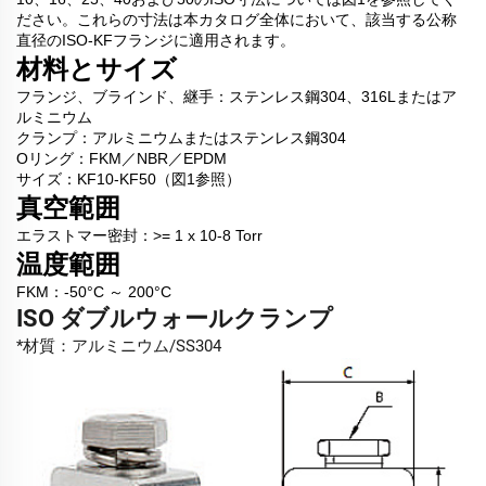
ださい。これらの寸法は本カタログ全体において、該当する公称
直径のISO-KFフランジに適用されます。
材料とサイズ
フランジ、ブラインド、継手：ステンレス鋼304、316Lまたはア
ルミニウム
クランプ：アルミニウムまたはステンレス鋼304
Oリング：FKM／NBR／EPDM
サイズ：KF10-KF50（図1参照）
真空範囲
エラストマー密封：>= 1 x 10-8 Torr
温度範囲
FKM：-50°C ～ 200°C
ISO ダブルウォールクランプ
*材質：アルミニウム/SS304