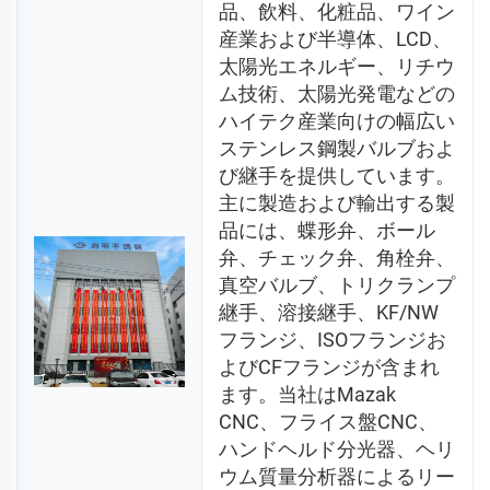
品、飲料、化粧品、ワイン
産業および半導体、LCD、
太陽光エネルギー、リチウ
ム技術、太陽光発電などの
ハイテク産業向けの幅広い
ステンレス鋼製バルブおよ
び継手を提供しています。
主に製造および輸出する製
品には、蝶形弁、ボール
弁、チェック弁、角栓弁、
真空バルブ、トリクランプ
継手、溶接継手、KF/NW
フランジ、ISOフランジお
よびCFフランジが含まれ
ます。当社はMazak 
CNC、フライス盤CNC、
ハンドヘルド分光器、ヘリ
ウム質量分析器によるリー