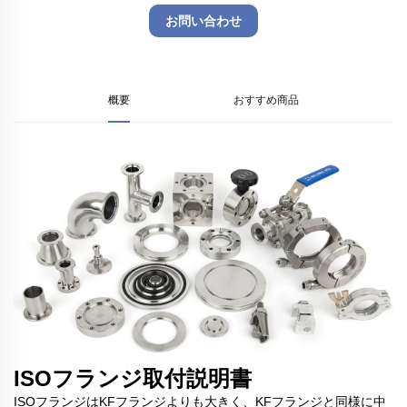
お問い合わせ
概要
おすすめ商品
ISOフランジ取付説明書
ISOフランジはKFフランジよりも大きく、KFフランジと同様に中