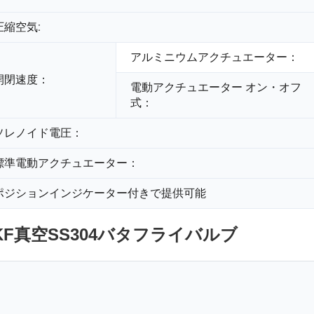
圧縮空気:
アルミニウムアクチュエーター：
開閉速度：
電動アクチュエーター オン・オフ
式：
ソレノイド電圧：
標準電動アクチュエーター：
ポジションインジケーター付きで提供可能
KF真空SS304バタフライバルブ