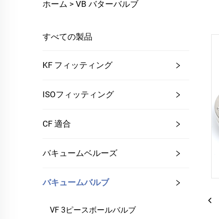
ホーム >
VB バターバルブ
すべての製品
KF フィッティング
ISOフィッティング
CF 適合
バキュームベルーズ
バキュームバルブ
VF 3ピースボールバルブ