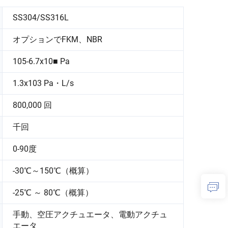
SS304/SS316L
オプションでFKM、NBR
105-6.7x10■ Pa
1.3x103 Pa・L/s
800,000 回
千回
0-90度
-30℃～150℃（概算）
-25℃ ～ 80℃（概算）
手動、空圧アクチュエータ、電動アクチュ
エータ