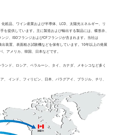
、化粧品、ワイン産業および半導体、LCD、太陽光エネルギー、リ
継手を提供しています。主に製造および輸出する製品には、蝶形弁、
ンジ、ISOフランジおよびCFフランジが含まれます。当社は
ク検出装置、表面粗さ試験機などを保有しています。10年以上の発展
ロッパ、アメリカ、韓国、日本などです。 
ンランド、ロシア、ベラルーシ、タイ、カナダ、メキシコなど多く
ア、 
インド、フィリピン、日本、パラグアイ、ブラジル、チリ、