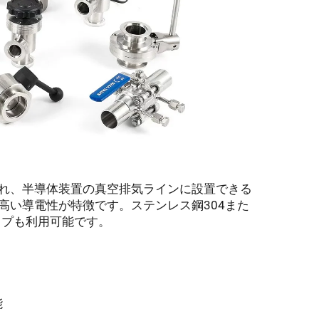
れ、半導体装置の真空排気ラインに設置できる
高い導電性が特徴です。ステンレス鋼304また
イプも利用可能です。
能