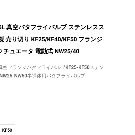
S316L 真空バタフライバルブ ステンレスス
 売り切り KF25/KF40/KF50 フランジ
チュエータ 電動式 NW25/40
16L真空フランジバタフライバルブKF25-KF50ステン
W25-NW50半導体用バタフライバルブ
KF50