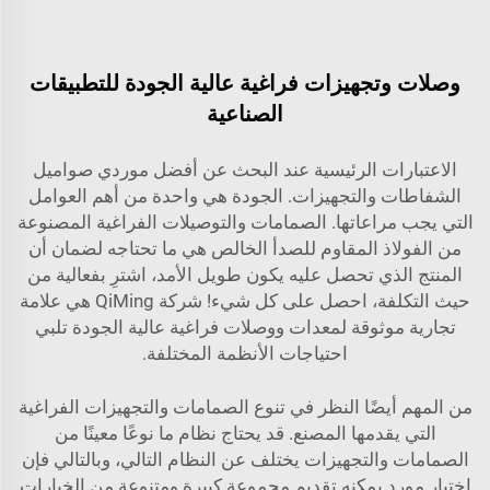
وصلات وتجهيزات فراغية عالية الجودة للتطبيقات
الصناعية
الاعتبارات الرئيسية عند البحث عن أفضل موردي صواميل
الشفاطات والتجهيزات. الجودة هي واحدة من أهم العوامل
التي يجب مراعاتها. الصمامات والتوصيلات الفراغية المصنوعة
من الفولاذ المقاوم للصدأ الخالص هي ما تحتاجه لضمان أن
المنتج الذي تحصل عليه يكون طويل الأمد، اشترِ بفعالية من
حيث التكلفة، احصل على كل شيء! شركة QiMing هي علامة
تجارية موثوقة لمعدات ووصلات فراغية عالية الجودة تلبي
احتياجات الأنظمة المختلفة.
من المهم أيضًا النظر في تنوع الصمامات والتجهيزات الفراغية
التي يقدمها المصنع. قد يحتاج نظام ما نوعًا معينًا من
الصمامات والتجهيزات يختلف عن النظام التالي، وبالتالي فإن
اختيار مورد يمكنه تقديم مجموعة كبيرة ومتنوعة من الخيارات