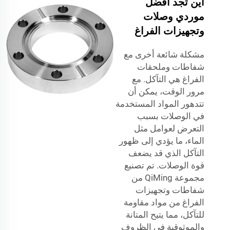
أين تجد أفضل
موردي وصلات
وتجهيزات الفراغ
مشكلة شائعة أخرى مع
شفاطات وملحقات
الفراغ هي التآكل. مع
مرور الوقت، يمكن أن
تتدهور المواد المستخدمة
في الوصلات بسبب
التعرض لعوامل مثل
الماء، ما يؤدي إلى ظهور
التآكل الذي قد يضعف
قوة الوصلات. تم تصنيع
مجموعة QiMing من
شفاطات وتجهيزات
الفراغ من مواد مقاومة
للتآكل، مما يتيح المتانة
والموثوقية في الظروف