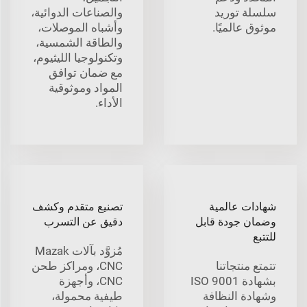
سلسلة توريد
والصناعات الدوائية،
موثوق عالميًا.
وأشباه الموصلات،
والطاقة الشمسية،
وتكنولوجيا الليثيوم،
مع ضمان توافق
المواد وموثوقية
الأداء.
شهادات عالمية
تصنيع متقدم وكشف
وضمان جودة قابل
دقيق عن التسرب
للتتبع
مُزوَّد بآلات Mazak
تتمتع منتجاتنا
CNC، ومراكز طحن
بشهادة ISO 9001
CNC، وأجهزة
وشهادة النظافة
طيفية محمولة،