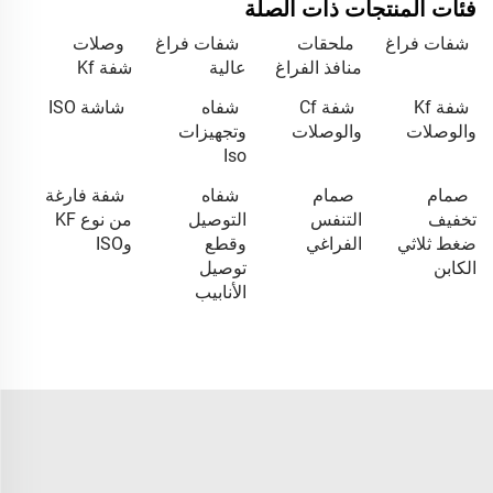
فئات المنتجات ذات الصلة
شفات فراغ
ملحقات
شفات فراغ
وصلات
منافذ الفراغ
عالية
شفة Kf
شفة Kf
شفة Cf
شفاه
شاشة ISO
والوصلات
والوصلات
وتجهيزات
Iso
صمام
صمام
شفاه
شفة فارغة
تخفيف
التنفس
التوصيل
من نوع KF
ضغط ثلاثي
الفراغي
وقطع
وISO
الكابن
توصيل
الأنابيب