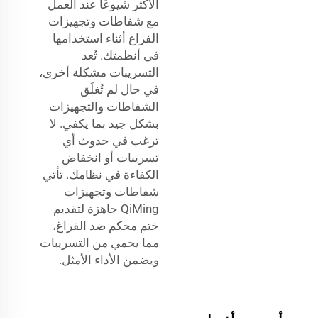
الأكثر شيوعًا عند العمل
مع شفاطات وتجهيزات
الفراغ أثناء استخدامها
في أنظمتك. تُعد
التسريبات مشكلة أخرى،
في حال لم تُغلَق
الشفاطات والتجهيزات
بشكل جيد بما يكفي. لا
ترغب في حدوث أي
تسريبات أو انخفاض
الكفاءة في نظامك. تأتي
شفاطات وتجهيزات
QiMing جاهزة لتقديم
ختم محكم ضد الفراغ،
مما يحمي من التسريبات
ويضمن الأداء الأمثل.