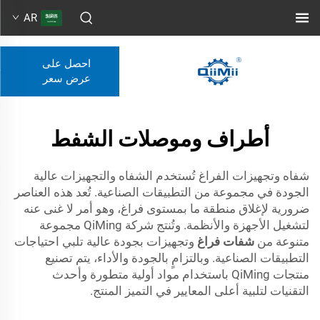
AR
احصل على
عرض سعر
أطراف وموصلات الشفط
شفاه وتجهيزات الفراغ تُستخدم الشفاه والتجهيزات عالية
الجودة في مجموعة من التطبيقات الصناعية. تُعد هذه العناصر
ضرورية لإغلاق منطقة ما بمستوى فراغ، وهو أمر لا غنى عنه
لتشغيل الأجهزة والأنظمة. وتُنتج شركة QiMing مجموعة
متنوعة من
شفات فراغ
وتجهيزات بجودة عالية تلبي احتياجات
التطبيقات الصناعية. وبالتزامٍ بالجودة والأداء، يتم تصنيع
منتجات QiMing باستخدام مواد أولية متطورة وأحدث
التقنيات لتلبية أعلى المعايير في التميز المنتج.