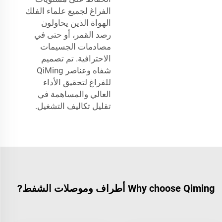
الفراغ لجميع علماء الفلك
الهواة الذين يحاولون
رصد القمر، أو حتى في
مصادمات الجسيمات
الاحترافية. تم تصميم
شفاه وعناصر QiMing
للفراغ لتحقيق الأداء
العالي والمساهمة في
تقليل تكاليف التشغيل.
Why choose Qiming أطراف وموصلات الشفط?