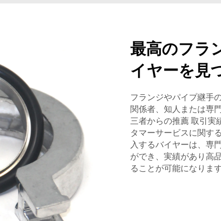
最高のフラ
イヤーを見
フランジやパイプ継手
関係者、知人または専門
三者からの推薦 取引実
タマーサービスに関す
入するバイヤーは、専
ができ、実績があり高
ることが可能になりま