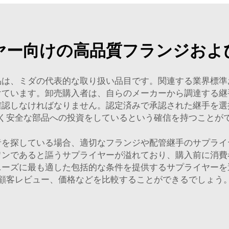
ヤー向けの高品質フランジおよ
品は、ミダの代表的な取り扱い品目です。関連する業界標準
けています。卸売購入者は、自らのメーカーから調達する継
確認しなければなりません。認定済みで承認された継手を選
く安全な部品への投資をしているという確信を持つことが
者を探している場合、適切なフランジや配管継手のサプライ
ワンであると謳うサプライヤーが溢れており、購入前に消費
ニーズに最も適した包括的な条件を提供するサプライヤーを
顧客レビュー、価格などを比較することができるでしょう