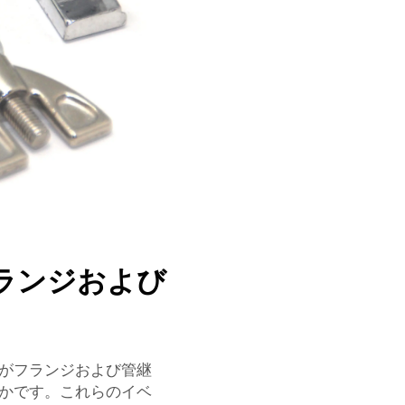
ランジおよび
がフランジおよび管継
かです。これらのイベ