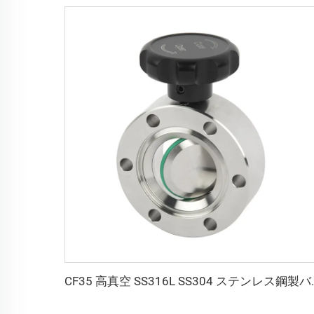
CF35 高真空 SS316L SS304 ステンレス