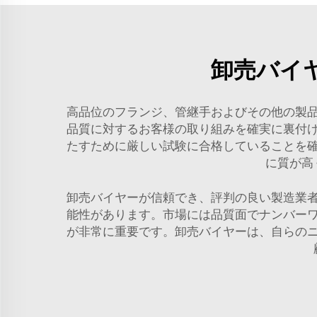
卸売バイ
高品位のフランジ、管継手およびその他の製
品質に対するお客様の取り組みを確実に裏付
たすために厳しい試験に合格していることを
に質が高
卸売バイヤーが信頼でき、評判の良い製造業
能性があります。市場には品質面でナンバー
が非常に重要です。卸売バイヤーは、自らの