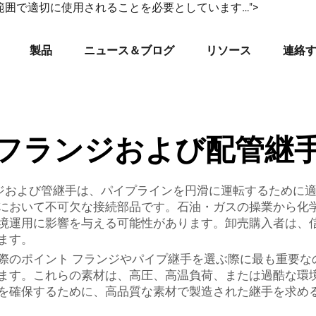
範囲で適切に使用されることを必要としています…">
製品
ニュース＆ブログ
リソース
連絡
フランジおよび配管継
ジおよび管継手は、パイプラインを円滑に運転するために
において不可欠な接続部品です。石油・ガスの操業から化
境運用に影響を与える可能性があります。卸売購入者は、
ます。
際のポイント フランジやパイプ継手を選ぶ際に最も重要な
ます。これらの素材は、高圧、高温負荷、または過酷な環
を確保するために、高品質な素材で製造された継手を求め