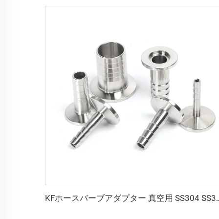
KFホースバーブアダプター 真空用 SS304 SS316L ホースバーブアダプター 