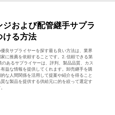
ンジおよび配管継手サプラ
つける方法
の優良サプライヤーを探す最も良い方法は、業界
家に推薦を依頼することです。2. 信頼できる第
績のあるサプライヤーは、評判、製品品質、カス
る有益な情報を提供してくれます。卸売継手を購
門的な人間関係を活用して提案や紹介を得ること
品質な製品を提供する供給元に的を絞って選定す
す。