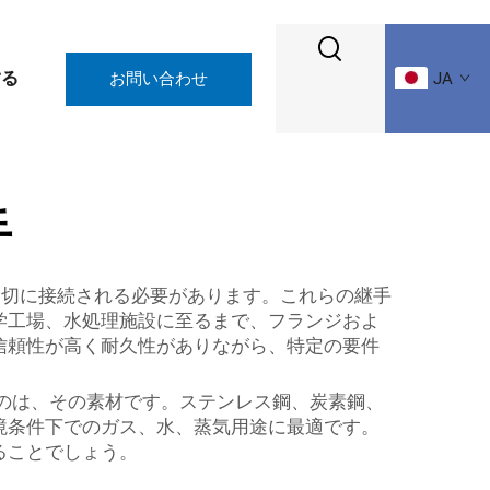
する
お問い合わせ
JA
手
適切に接続される必要があります。これらの継手
学工場、水処理施設に至るまで、フランジおよ
信頼性が高く耐久性がありながら、特定の要件
のは、その素材です。ステンレス鋼、炭素鋼、
境条件下でのガス、水、蒸気用途に最適です。
ることでしょう。