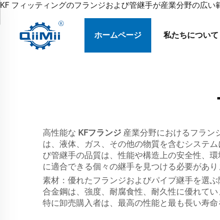
KF フィッティングのフランジおよび管継手が産業分野の広い
ホームページ
私たちについて
高性能な
KFフランジ
産業分野におけるフラン
は、液体、ガス、その他の物質を含むシステム
び管継手の品質は、性能や構造上の安全性、環
に適合できる個々の継手を見つける必要があり
素材：優れたフランジおよびパイプ継手を選ぶ
合金鋼は、強度、耐腐食性、耐久性に優れてい
特に卸売購入者は、最高の性能と最も長い寿命